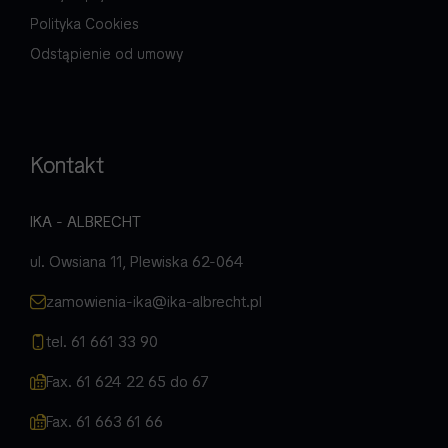
Polityka Cookies
Odstąpienie od umowy
Kontakt
IKA - ALBRECHT
ul. Owsiana 11, Plewiska 62-064
zamowienia-ika@ika-albrecht.pl
tel. 61 661 33 90
Fax. 61 624 22 65 do 67
Fax. 61 663 61 66