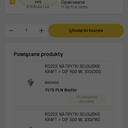
Opakowanie
szt.)
11.92 PLN netto
0.29 Brutto / szt.
Dodaj do koszyka
Powiązane produkty
ROŻEK NA FRYTKI BELGIJSKIE
KRAFT + DIP 900 ML 350/200
RKD900
71.75 PLN Brutto
Oczekujemy
dostawy
ROŻEK NA FRYTKI BELGIJSKIE
KRAFT + DIP 500 ML 230/180