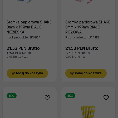
Słomka papierowa SHAKE
Słomka papierowa SHAKE
8mm x 197mm BIAŁO -
8mm x 197mm BIAŁO -
NIEBIESKA
RÓŻOWA
Kod produktu:
U1404
Kod produktu:
U1405
21.53 PLN Brutto
21.53 PLN Brutto
17.50 PLN Netto
17.50 PLN Netto
0.09 Brutto / szt.
0.09 Brutto / szt.
Dodaj do koszyka
Dodaj do koszyka
EKO
EKO