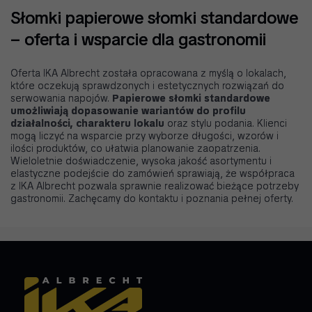
Słomki papierowe słomki standardowe
– oferta i wsparcie dla gastronomii
Oferta IKA Albrecht została opracowana z myślą o lokalach,
które oczekują sprawdzonych i estetycznych rozwiązań do
serwowania napojów.
Papierowe słomki standardowe
umożliwiają dopasowanie wariantów do profilu
działalności, charakteru lokalu
oraz stylu podania. Klienci
mogą liczyć na wsparcie przy wyborze długości, wzorów i
ilości produktów, co ułatwia planowanie zaopatrzenia.
Wieloletnie doświadczenie, wysoka jakość asortymentu i
elastyczne podejście do zamówień sprawiają, że współpraca
z IKA Albrecht pozwala sprawnie realizować bieżące potrzeby
gastronomii. Zachęcamy do kontaktu i poznania pełnej oferty.