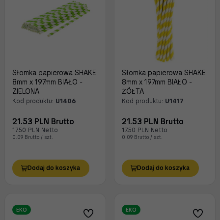
Słomka papierowa SHAKE
Słomka papierowa SHAKE
8mm x 197mm BIAŁO -
8mm x 197mm BIAŁO -
ZIELONA
ŻÓŁTA
Kod produktu:
U1406
Kod produktu:
U1417
21.53 PLN Brutto
21.53 PLN Brutto
17.50 PLN Netto
17.50 PLN Netto
0.09 Brutto / szt.
0.09 Brutto / szt.
Dodaj do koszyka
Dodaj do koszyka
EKO
EKO