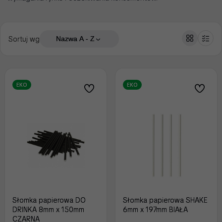
Sortuj wg
Nazwa A - Z
EKO
EKO
Słomka papierowa DO
Słomka papierowa SHAKE
DRINKA 8mm x 150mm
6mm x 197mm BIAŁA
CZARNA