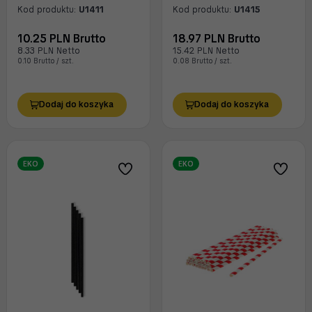
Kod produktu:
U1411
Kod produktu:
U1415
10.25 PLN Brutto
18.97 PLN Brutto
8.33 PLN Netto
15.42 PLN Netto
0.10 Brutto / szt.
0.08 Brutto / szt.
Dodaj do koszyka
Dodaj do koszyka
EKO
EKO