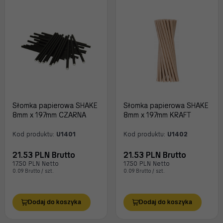
Słomka papierowa SHAKE
Słomka papierowa SHAKE
8mm x 197mm CZARNA
8mm x 197mm KRAFT
Kod produktu:
U1401
Kod produktu:
U1402
21.53 PLN Brutto
21.53 PLN Brutto
17.50 PLN Netto
17.50 PLN Netto
0.09 Brutto / szt.
0.09 Brutto / szt.
Dodaj do koszyka
Dodaj do koszyka