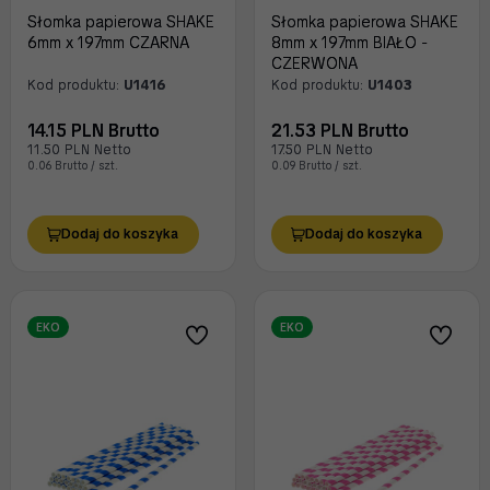
Słomka papierowa SHAKE
Słomka papierowa SHAKE
6mm x 197mm CZARNA
8mm x 197mm BIAŁO -
CZERWONA
Kod produktu:
U1416
Kod produktu:
U1403
14.15 PLN Brutto
21.53 PLN Brutto
11.50 PLN Netto
17.50 PLN Netto
0.06 Brutto / szt.
0.09 Brutto / szt.
Dodaj do koszyka
Dodaj do koszyka
EKO
EKO