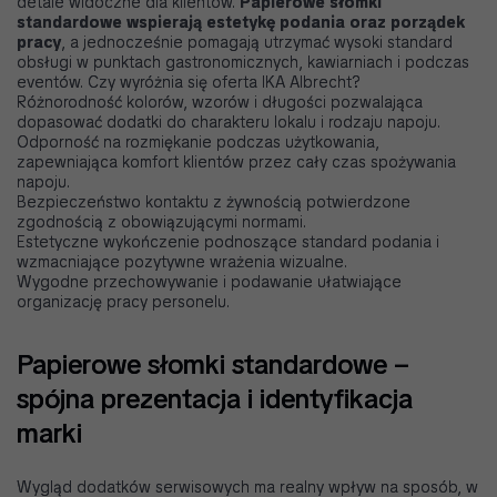
detale widoczne dla klientów.
Papierowe słomki
standardowe wspierają estetykę podania oraz porządek
pracy
, a jednocześnie pomagają utrzymać wysoki standard
obsługi w punktach gastronomicznych, kawiarniach i podczas
eventów. Czy wyróżnia się oferta IKA Albrecht?
Różnorodność kolorów, wzorów i długości pozwalająca
dopasować dodatki do charakteru lokalu i rodzaju napoju.
Odporność na rozmiękanie podczas użytkowania,
zapewniająca komfort klientów przez cały czas spożywania
napoju.
Bezpieczeństwo kontaktu z żywnością potwierdzone
zgodnością z obowiązującymi normami.
Estetyczne wykończenie podnoszące standard podania i
wzmacniające pozytywne wrażenia wizualne.
Wygodne przechowywanie i podawanie ułatwiające
organizację pracy personelu.
Papierowe słomki standardowe –
spójna prezentacja i identyfikacja
marki
Wygląd dodatków serwisowych ma realny wpływ na sposób, w