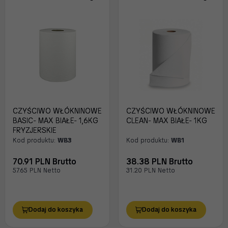
CZYŚCIWO WŁÓKNINOWE
CZYŚCIWO WŁÓKNINOWE
BASIC- MAX BIAŁE- 1,6KG
CLEAN- MAX BIAŁE- 1KG
FRYZJERSKIE
Kod produktu:
WB3
Kod produktu:
WB1
70.91 PLN Brutto
38.38 PLN Brutto
57.65 PLN Netto
31.20 PLN Netto
Dodaj do koszyka
Dodaj do koszyka