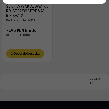
ŚCIERKA WISKOZOWA NA
ROLCE 32/39 NIEBIESKA
ROLKA/112
Kod produktu:
F-112
79.95 PLN Brutto
65.00 PLN Netto
Dodaj do koszyka
Strona 1
z 1