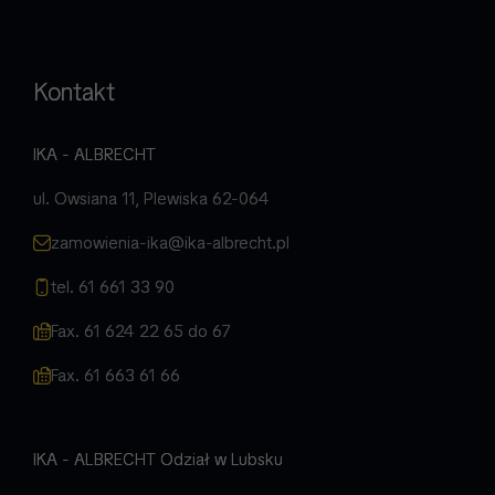
Kontakt
IKA - ALBRECHT
ul. Owsiana 11, Plewiska 62-064
zamowienia-ika@ika-albrecht.pl
tel. 61 661 33 90
Fax. 61 624 22 65 do 67
Fax. 61 663 61 66
IKA - ALBRECHT Odział w Lubsku