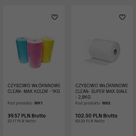
CZYŚCIWO WŁÓKNINOWE
CZYŚCIWO WŁÓKNINOWE
CLEAN- MAX KOLOR - 1KG
CLEAN- SUPER MAX BIAŁE
- 2,8KG
Kod produktu:
WK1
Kod produktu:
WB2
39.57 PLN Brutto
102.50 PLN Brutto
32.17 PLN Netto
83.33 PLN Netto