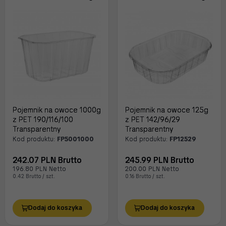
Pojemnik na owoce 1000g
Pojemnik na owoce 125g
z PET 190/116/100
z PET 142/96/29
Transparentny
Transparentny
Kod produktu:
FP5001000
Kod produktu:
FP12529
242.07 PLN Brutto
245.99 PLN Brutto
196.80 PLN Netto
200.00 PLN Netto
0.42 Brutto / szt.
0.16 Brutto / szt.
Dodaj do koszyka
Dodaj do koszyka