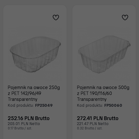
Pojemnik na owoce 250g
Pojemnik na owoce 500g
z PET 142/96/49
z PET 190/116/60
Transparentny
Transparentny
Kod produktu:
FP25049
Kod produktu:
FP50060
252.16 PLN Brutto
272.41 PLN Brutto
205.01 PLN Netto
221.47 PLN Netto
0.17 Brutto / szt.
0.32 Brutto / szt.