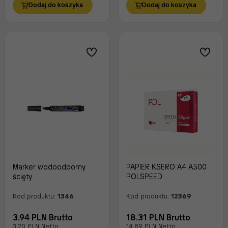
Dodaj do koszyka
Dodaj do koszyka
Marker wodoodporny
PAPIER KSERO A4 A500
ścięty
POLSPEED
Kod produktu:
1346
Kod produktu:
12369
3.94 PLN Brutto
18.31 PLN Brutto
3.20 PLN Netto
14.89 PLN Netto