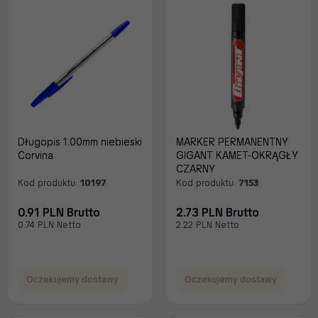
Długopis 1.00mm niebieski
MARKER PERMANENTNY
Corvina
GIGANT KAMET-OKRĄGŁY
CZARNY
Kod produktu:
10197
Kod produktu:
7153
0.91 PLN Brutto
2.73 PLN Brutto
0.74 PLN Netto
2.22 PLN Netto
Oczekujemy dostawy
Oczekujemy dostawy