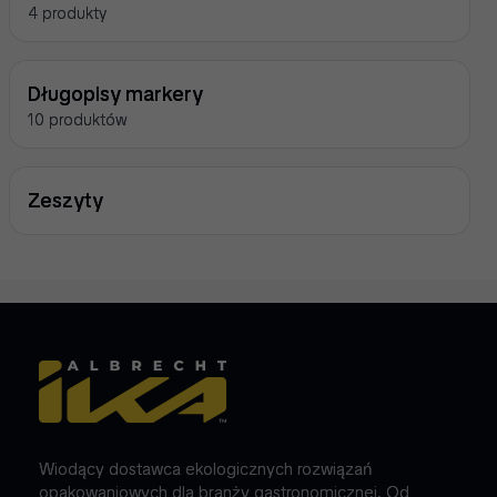
4 produkty
Długopisy markery
10 produktów
Zeszyty
Wiodący dostawca ekologicznych rozwiązań
opakowaniowych dla branży gastronomicznej. Od