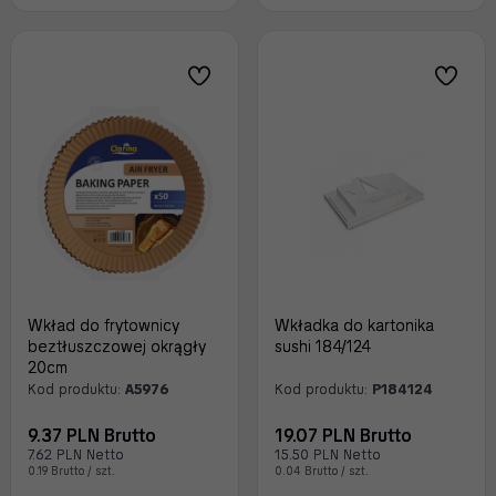
Wkład do frytownicy
Wkładka do kartonika
beztłuszczowej okrągły
sushi 184/124
20cm
Kod produktu:
A5976
Kod produktu:
P184124
9.37 PLN Brutto
19.07 PLN Brutto
7.62 PLN Netto
15.50 PLN Netto
0.19 Brutto / szt.
0.04 Brutto / szt.