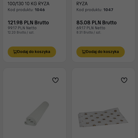
100/130 10 KG RYZA
RYZA
Kod produktu:
1046
Kod produktu:
1047
121.98 PLN Brutto
85.08 PLN Brutto
99.17 PLN Netto
69.17 PLN Netto
12.20 Brutto / szt.
8.51 Brutto / szt.
Dodaj do koszyka
Dodaj do koszyka