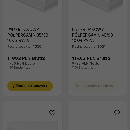
PAPIER PAKOWY
PAPIER PAKOWY
PÓŁPERGAMIN 35/50
PÓŁPERGAMIN 40/60
10KG RYZA
10KG RYZA
Kod produktu:
1050
Kod produktu:
1051
119.93 PLN Brutto
119.93 PLN Brutto
97.50 PLN Netto
97.50 PLN Netto
11.99 Brutto / szt.
11.99 Brutto / szt.
Dodaj do koszyka
Oczekujemy dostawy