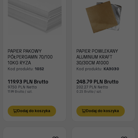
PAPIER PAKOWY
PAPIER POWLEKANY
PÓŁPERGAMIN 70/100
ALUMINIUM KRAFT
10KG RYZA
30/30CM A1000
Kod produktu:
1052
Kod produktu:
KA3030
119.93 PLN Brutto
248.79 PLN Brutto
97.50 PLN Netto
202.27 PLN Netto
11.99 Brutto / szt.
0.25 Brutto / szt.
Dodaj do koszyka
Dodaj do koszyka