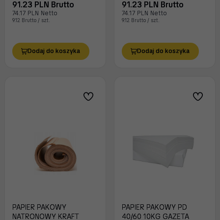
91.23 PLN Brutto
91.23 PLN Brutto
74.17 PLN Netto
74.17 PLN Netto
9.12 Brutto / szt.
9.12 Brutto / szt.
Dodaj do koszyka
Dodaj do koszyka
PAPIER PAKOWY
PAPIER PAKOWY PD
NATRONOWY KRAFT
40/60 10KG GAZETA