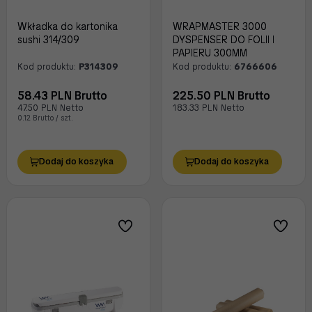
Wkładka do kartonika
WRAPMASTER 3000
sushi 314/309
DYSPENSER DO FOLII I
PAPIERU 300MM
Kod produktu:
P314309
Kod produktu:
6766606
58.43 PLN Brutto
225.50 PLN Brutto
47.50 PLN Netto
183.33 PLN Netto
0.12 Brutto / szt.
Dodaj do koszyka
Dodaj do koszyka