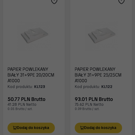
PAPIER POWLEKANY
PAPIER POWLEKANY
BIAŁY 31+9PE 20/20CM
BIAŁY 31+9PE 25/25CM
A1000
A1000
Kod produktu:
KL123
Kod produktu:
KL122
50.77 PLN Brutto
93.01 PLN Brutto
41.28 PLN Netto
75.62 PLN Netto
0.05 Brutto / szt.
0.09 Brutto / szt.
Dodaj do koszyka
Dodaj do koszyka