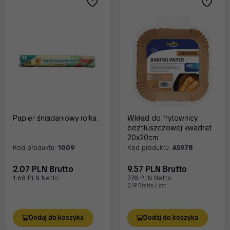
Papier śniadaniowy rolka
Wkład do frytownicy
beztłuszczowej kwadrat
20x20cm
Kod produktu:
1009
Kod produktu:
A5978
2.07 PLN Brutto
9.57 PLN Brutto
1.68 PLN Netto
7.78 PLN Netto
0.19 Brutto / szt.
Dodaj do koszyka
Dodaj do koszyka