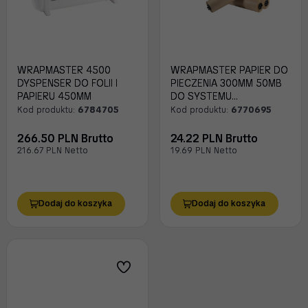
WRAPMASTER 4500
WRAPMASTER PAPIER DO
DYSPENSER DO FOLII I
PIECZENIA 300MM 50MB
PAPIERU 450MM
DO SYSTEMU
DOZOWANIA
Kod produktu:
6784705
Kod produktu:
6770695
266.50 PLN Brutto
24.22 PLN Brutto
216.67 PLN Netto
19.69 PLN Netto
Dodaj do koszyka
Dodaj do koszyka