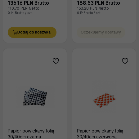
136.16 PLN Brutto
188.53 PLN Brutto
110.70 PLN Netto
153.28 PLN Netto
0.14 Brutto / szt.
0.19 Brutto / szt.
Dodaj do koszyka
Oczekujemy dostawy
Papier powlekany folią
Papier powlekany folią
30/40cm czarna
30/40cm czerwona