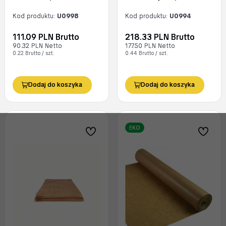
Kod produktu:
U0998
Kod produktu:
U0994
111.09 PLN Brutto
218.33 PLN Brutto
90.32 PLN Netto
177.50 PLN Netto
0.22 Brutto / szt.
0.44 Brutto / szt.
Dodaj do koszyka
Dodaj do koszyka
EKO