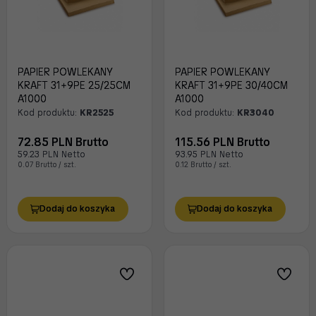
PAPIER POWLEKANY
PAPIER POWLEKANY
KRAFT 31+9PE 25/25CM
KRAFT 31+9PE 30/40CM
A1000
A1000
Kod produktu:
KR2525
Kod produktu:
KR3040
72.85 PLN Brutto
115.56 PLN Brutto
59.23 PLN Netto
93.95 PLN Netto
0.07 Brutto / szt.
0.12 Brutto / szt.
Dodaj do koszyka
Dodaj do koszyka