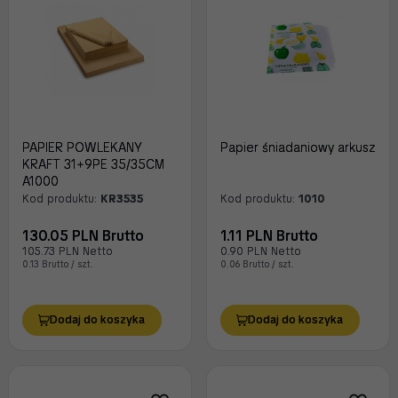
PAPIER POWLEKANY
Papier śniadaniowy arkusz
KRAFT 31+9PE 35/35CM
A1000
Kod produktu:
KR3535
Kod produktu:
1010
130.05 PLN Brutto
1.11 PLN Brutto
105.73 PLN Netto
0.90 PLN Netto
0.13 Brutto / szt.
0.06 Brutto / szt.
Dodaj do koszyka
Dodaj do koszyka