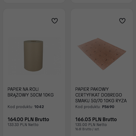
PAPIER NA ROLI
PAPIER PAKOWY
BRĄZOWY 50CM 10KG
CERTYFIKAT DOBREGO
SMAKU 50/70 10KG RYZA
Kod produktu:
1042
Kod produktu:
P5690
164.00 PLN Brutto
166.05 PLN Brutto
133.33 PLN Netto
135.00 PLN Netto
16.61 Brutto / szt.