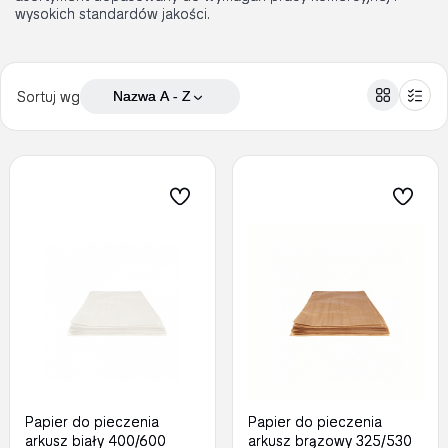
wysokich standardów jakości.
Sortuj wg
Nazwa A - Z
Papier do pieczenia
Papier do pieczenia
arkusz biały 400/600
arkusz brązowy 325/530