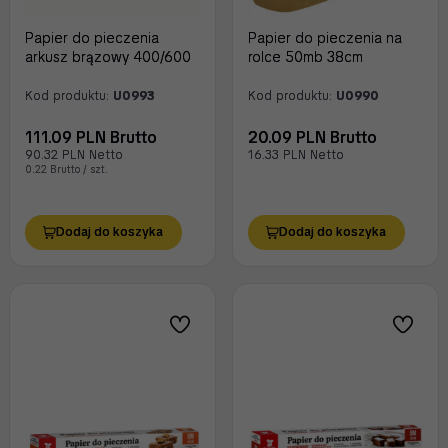
Papier do pieczenia
Papier do pieczenia na
arkusz brązowy 400/600
rolce 50mb 38cm
Kod produktu:
U0993
Kod produktu:
U0990
111.09 PLN Brutto
20.09 PLN Brutto
90.32 PLN Netto
16.33 PLN Netto
0.22 Brutto / szt.
Dodaj do koszyka
Dodaj do koszyka