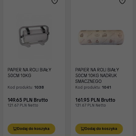
PAPIER NA ROLI BIAŁY
PAPIER NA ROLI BIAŁY
50CM 10KG
50CM 10KG NADRUK
SMACZNEGO
Kod produktu:
1038
Kod produktu:
1041
149.65 PLN Brutto
161.95 PLN Brutto
121.67 PLN Netto
131.67 PLN Netto
Dodaj do koszyka
Dodaj do koszyka