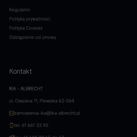
Regulamin
Polityka prywatności
Polityka Cookies
Odstąpienie od umowy
Kontakt
IKA - ALBRECHT
ul. Owsiana 11, Plewiska 62-064
zamowienia-ika@ika-albrecht.pl
tel. 61 661 33 90