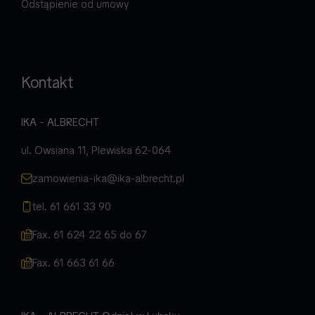
Odstąpienie od umowy
Kontakt
IKA - ALBRECHT
ul. Owsiana 11, Plewiska 62-064
zamowienia-ika@ika-albrecht.pl
tel. 61 661 33 90
Fax. 61 624 22 65 do 67
Fax. 61 663 61 66