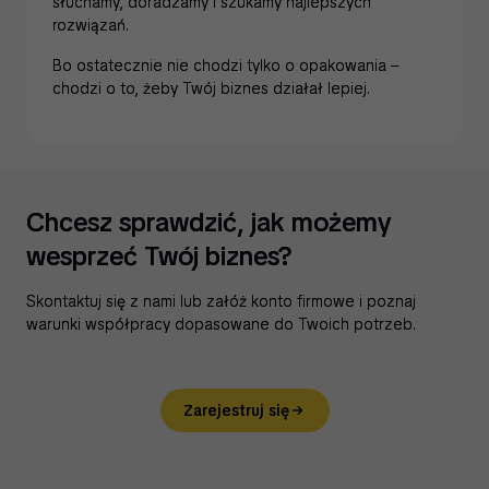
słuchamy, doradzamy i szukamy najlepszych
rozwiązań.
Bo ostatecznie nie chodzi tylko o opakowania –
chodzi o to, żeby Twój biznes działał lepiej.
Chcesz sprawdzić, jak możemy
wesprzeć Twój biznes?
Skontaktuj się z nami lub załóż konto firmowe i poznaj
warunki współpracy dopasowane do Twoich potrzeb.
Zarejestruj się