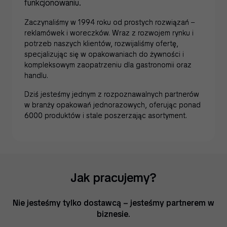
funkcjonowaniu.
Zaczynaliśmy w 1994 roku od prostych rozwiązań –
reklamówek i woreczków. Wraz z rozwojem rynku i
potrzeb naszych klientów, rozwijaliśmy ofertę,
specjalizując się w opakowaniach do żywności i
kompleksowym zaopatrzeniu dla gastronomii oraz
handlu.
Dziś jesteśmy jednym z rozpoznawalnych partnerów
w branży opakowań jednorazowych, oferując ponad
6000 produktów i stale poszerzając asortyment.
Jak pracujemy?
Nie jesteśmy tylko dostawcą – jesteśmy partnerem w
biznesie.