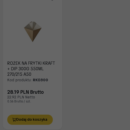
ROŻEK NA FRYTKI KRAFT
+ DIP 300G 550ML
270/215 A50
Kod produktu:
RKD300
28.19 PLN Brutto
22.92 PLN Netto
0.56 Brutto / szt.
Dodaj do koszyka