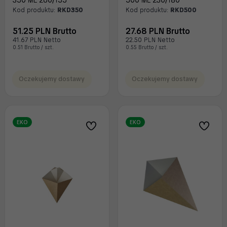
350 ML 260/155
500 ML 230/180
Kod produktu:
RKD350
Kod produktu:
RKD500
51.25 PLN Brutto
27.68 PLN Brutto
41.67 PLN Netto
22.50 PLN Netto
0.51 Brutto / szt.
0.55 Brutto / szt.
Oczekujemy dostawy
Oczekujemy dostawy
EKO
EKO