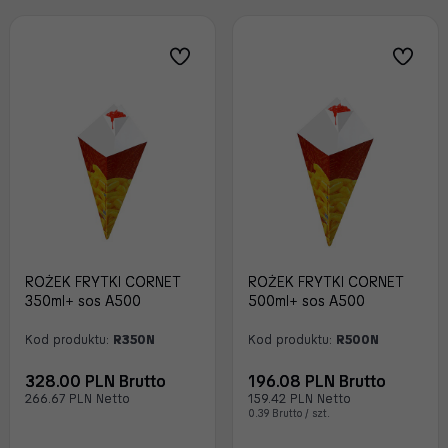
ROŻEK FRYTKI CORNET
ROŻEK FRYTKI CORNET
350ml+ sos A500
500ml+ sos A500
Kod produktu:
R350N
Kod produktu:
R500N
328.00 PLN Brutto
196.08 PLN Brutto
266.67 PLN Netto
159.42 PLN Netto
0.39 Brutto / szt.