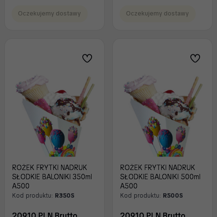
Oczekujemy dostawy
Oczekujemy dostawy
ROŻEK FRYTKI NADRUK
ROŻEK FRYTKI NADRUK
SŁODKIE BALONIKI 350ml
SŁODKIE BALONIKI 500ml
A500
A500
Kod produktu:
R350S
Kod produktu:
R500S
209.10 PLN Brutto
209.10 PLN Brutto