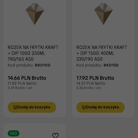
ROŻEK NA FRYTKI KRAFT
ROŻEK NA FRYTKI KRAFT
+ DIP 100G 250ML
+ DIP 150G 400ML
190/165 A50
230/190 A50
Kod produktu:
RKD100
Kod produktu:
RKD150
14.66 PLN Brutto
17.92 PLN Brutto
11.92 PLN Netto
14.57 PLN Netto
0.29 Brutto / szt.
0.36 Brutto / szt.
Dodaj do koszyka
Dodaj do koszyka
EKO