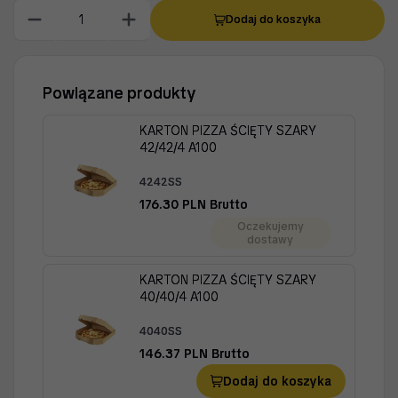
Dodaj do koszyka
3535PB
69.70 PLN Brutto
Dodaj do koszyka
Powiązane produkty
KARTON PIZZA ŚCIĘTY SZARY
42/42/4 A100
4242SS
176.30 PLN Brutto
Oczekujemy
dostawy
KARTON PIZZA ŚCIĘTY SZARY
40/40/4 A100
4040SS
146.37 PLN Brutto
Dodaj do koszyka