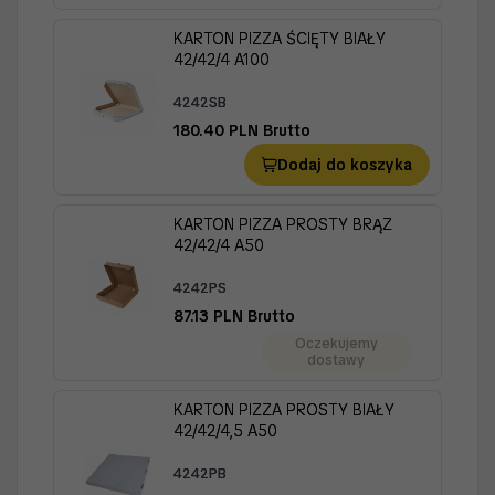
KARTON PIZZA ŚCIĘTY BIAŁY
42/42/4 A100
4242SB
180.40 PLN Brutto
Dodaj do koszyka
KARTON PIZZA PROSTY BRĄZ
42/42/4 A50
4242PS
87.13 PLN Brutto
Oczekujemy
dostawy
KARTON PIZZA PROSTY BIAŁY
42/42/4,5 A50
4242PB