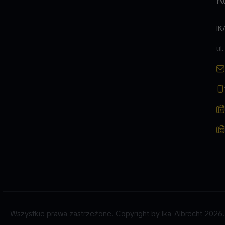
K
IK
ul
Wszystkie prawa zastrzeżone. Copyright by Ika-Albrecht 2026.