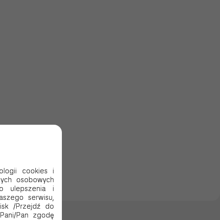
logii cookies i
nych osobowych
o ulepszenia i
aszego serwisu,
cisk /Przejdź do
 Pani/Pan zgodę