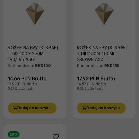
ROŻEK NA FRYTKI KRAFT
ROŻEK NA FRYTKI KRAFT
+ DIP 100G 250ML
+ DIP 150G 400ML
190/165 A50
230/190 A50
Kod produktu:
RKD100
Kod produktu:
RKD150
14.66 PLN Brutto
17.92 PLN Brutto
11.92 PLN Netto
14.57 PLN Netto
0.29 Brutto / szt.
0.36 Brutto / szt.
Dodaj do koszyka
Dodaj do koszyka
EKO