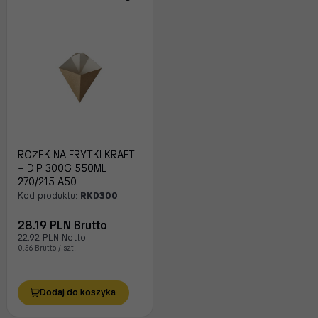
ROŻEK NA FRYTKI KRAFT
+ DIP 300G 550ML
270/215 A50
Kod produktu:
RKD300
28.19 PLN Brutto
22.92 PLN Netto
0.56 Brutto / szt.
Dodaj do koszyka