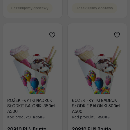
Oczekujemy dostawy
Oczekujemy dostawy
ROŻEK FRYTKI NADRUK
ROŻEK FRYTKI NADRUK
SŁODKIE BALONIKI 350ml
SŁODKIE BALONIKI 500ml
A500
A500
Kod produktu:
R350S
Kod produktu:
R500S
209.10 PLN Brutto
209.10 PLN Brutto