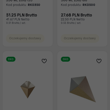
350 ML 260/155
500 ML 230/180
Kod produktu:
RKD350
Kod produktu:
RKD500
51.25 PLN Brutto
27.68 PLN Brutto
41.67 PLN Netto
22.50 PLN Netto
0.51 Brutto / szt.
0.55 Brutto / szt.
Oczekujemy dostawy
Oczekujemy dostawy
EKO
EKO