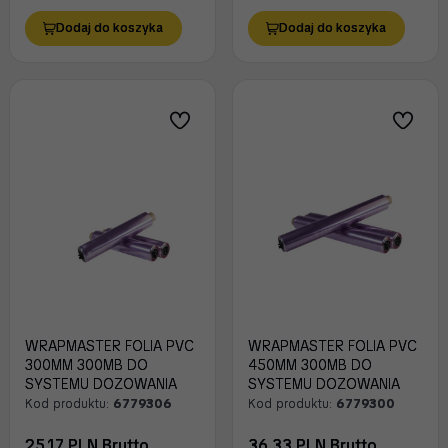
Dodaj do koszyka
Dodaj do koszyka
WRAPMASTER FOLIA PVC
WRAPMASTER FOLIA PVC
300MM 300MB DO
450MM 300MB DO
SYSTEMU DOZOWANIA
SYSTEMU DOZOWANIA
Kod produktu:
6779306
Kod produktu:
6779300
25.17 PLN Brutto
36.33 PLN Brutto