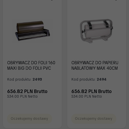
OBRYWACZ DO FOLII 160
OBRYWACZ DO PAPIERU
MAXI BIG DO FOLII PVC
NABLATOWY MAX 40CM
Kod produktu:
2493
Kod produktu:
2494
656.82 PLN Brutto
656.82 PLN Brutto
534.00 PLN Netto
534.00 PLN Netto
Oczekujemy dostawy
Oczekujemy dostawy