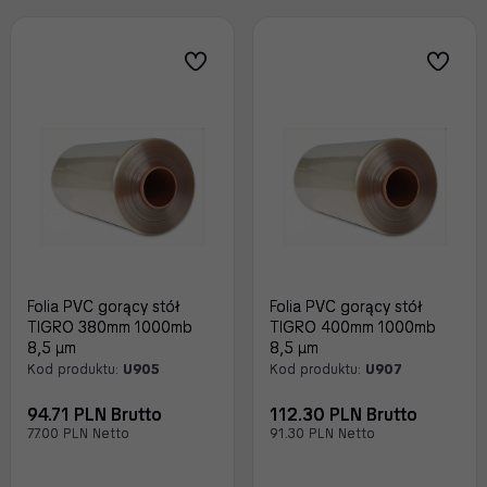
Folia PVC gorący stół
Folia PVC gorący stół
TIGRO 380mm 1000mb
TIGRO 400mm 1000mb
8,5 μm
8,5 μm
Kod produktu:
U905
Kod produktu:
U907
94.71 PLN Brutto
112.30 PLN Brutto
77.00 PLN Netto
91.30 PLN Netto