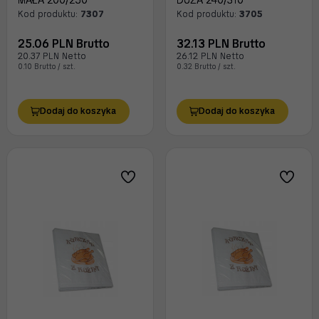
MAŁA 200/250
DUŻA 240/310
Kod produktu:
7307
Kod produktu:
3705
25.06 PLN Brutto
32.13 PLN Brutto
20.37 PLN Netto
26.12 PLN Netto
0.10 Brutto / szt.
0.32 Brutto / szt.
Dodaj do koszyka
Dodaj do koszyka