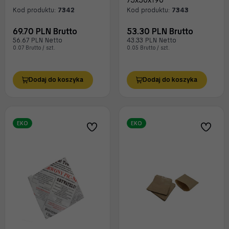
75x50x190
Kod produktu:
7342
Kod produktu:
7343
69.70 PLN Brutto
53.30 PLN Brutto
56.67 PLN Netto
43.33 PLN Netto
0.07 Brutto / szt.
0.05 Brutto / szt.
Dodaj do koszyka
Dodaj do koszyka
EKO
EKO