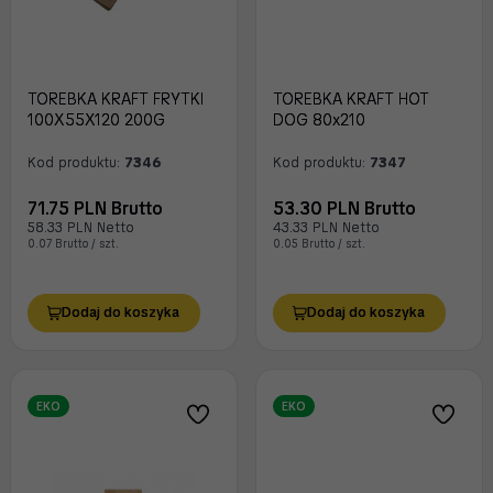
TOREBKA KRAFT FRYTKI
TOREBKA KRAFT HOT
100X55X120 200G
DOG 80x210
Kod produktu:
7346
Kod produktu:
7347
71.75 PLN Brutto
53.30 PLN Brutto
58.33 PLN Netto
43.33 PLN Netto
0.07 Brutto / szt.
0.05 Brutto / szt.
Dodaj do koszyka
Dodaj do koszyka
EKO
EKO