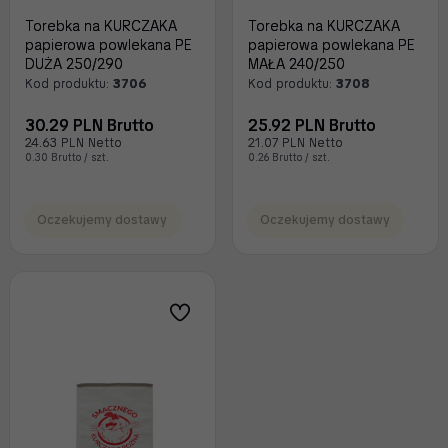
Torebka na KURCZAKA
Torebka na KURCZAKA
papierowa powlekana PE
papierowa powlekana PE
DUŻA 250/290
MAŁA 240/250
Kod produktu:
3706
Kod produktu:
3708
30.29 PLN Brutto
25.92 PLN Brutto
24.63 PLN Netto
21.07 PLN Netto
0.30 Brutto / szt.
0.26 Brutto / szt.
Oczekujemy dostawy
Oczekujemy dostawy