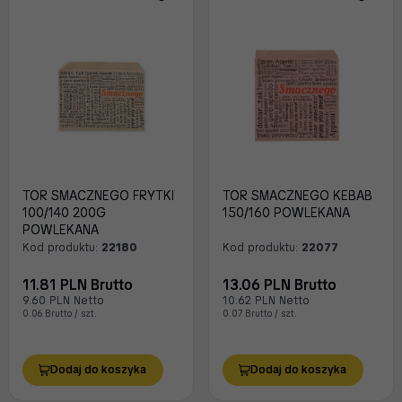
TOR SMACZNEGO FRYTKI
TOR SMACZNEGO KEBAB
100/140 200G
150/160 POWLEKANA
POWLEKANA
Kod produktu:
22180
Kod produktu:
22077
11.81 PLN Brutto
13.06 PLN Brutto
9.60 PLN Netto
10.62 PLN Netto
0.06 Brutto / szt.
0.07 Brutto / szt.
Dodaj do koszyka
Dodaj do koszyka