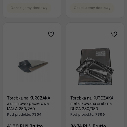
Oczekujemy dostawy
Oczekujemy dostawy
Torebka na KURCZAKA
Torebka na KURCZAKA
aluminiowo papierowa
metalizowana srebrna
MAŁA 250/260
DUŻA 250/350
Kod produktu:
7304
Kod produktu:
7306
41.00 PLN Brutto
36.74 PLN Brutto