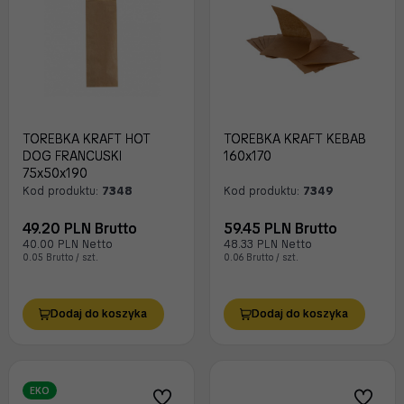
TOREBKA KRAFT HOT
TOREBKA KRAFT KEBAB
DOG FRANCUSKI
160x170
75x50x190
Kod produktu:
7348
Kod produktu:
7349
49.20 PLN Brutto
59.45 PLN Brutto
40.00 PLN Netto
48.33 PLN Netto
0.05 Brutto / szt.
0.06 Brutto / szt.
Dodaj do koszyka
Dodaj do koszyka
EKO