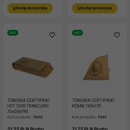
Dodaj do koszyka
Dodaj do koszyka
EKO
EKO
TOREBKA CERTYFIKAT
TOREBKA CERTYFIKAT
HOT DOG FRANCUSKI
KEBAB 160x170
75x50x190
Kod produktu:
7340
Kod produktu:
7341
51.25 PLN Brutto
71.75 PLN Brutto