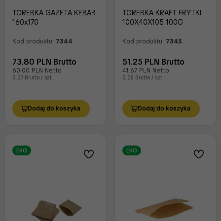
TOREBKA GAZETA KEBAB
TOREBKA KRAFT FRYTKI
160x170
100X40X105 100G
Kod produktu:
7344
Kod produktu:
7345
73.80 PLN Brutto
51.25 PLN Brutto
60.00 PLN Netto
41.67 PLN Netto
0.07 Brutto / szt.
0.05 Brutto / szt.
Dodaj do koszyka
Dodaj do koszyka
EKO
EKO