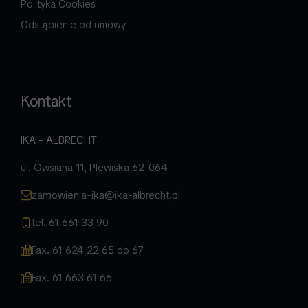
Polityka Cookies
Odstąpienie od umowy
Kontakt
IKA - ALBRECHT
ul. Owsiana 11, Plewiska 62-064
zamowienia-ika@ika-albrecht.pl
tel. 61 661 33 90
Fax. 61 624 22 65 do 67
Fax. 61 663 61 66