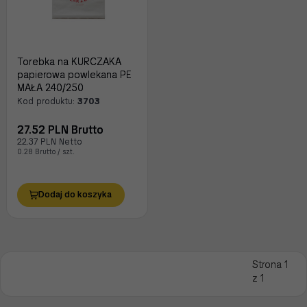
Torebka na KURCZAKA
papierowa powlekana PE
MAŁA 240/250
Kod produktu:
3703
27.52 PLN Brutto
22.37 PLN Netto
0.28 Brutto / szt.
Dodaj do koszyka
Strona 1
z 1