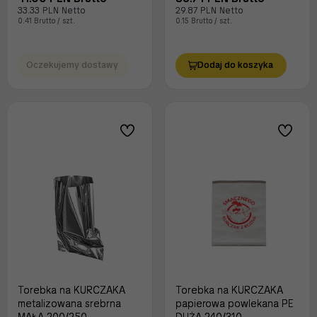
33.33 PLN Netto
29.87 PLN Netto
0.41 Brutto / szt.
0.15 Brutto / szt.
Oczekujemy dostawy
Dodaj do koszyka
Torebka na KURCZAKA
Torebka na KURCZAKA
metalizowana srebrna
papierowa powlekana PE