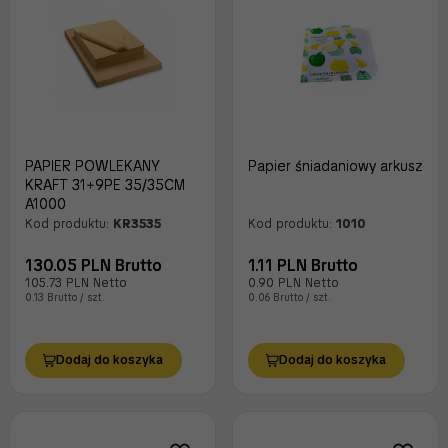
PAPIER POWLEKANY
Papier śniadaniowy arkusz
KRAFT 31+9PE 35/35CM
A1000
Kod produktu:
KR3535
Kod produktu:
1010
130.05 PLN Brutto
1.11 PLN Brutto
105.73 PLN Netto
0.90 PLN Netto
0.13 Brutto / szt.
0.06 Brutto / szt.
Dodaj do koszyka
Dodaj do koszyka