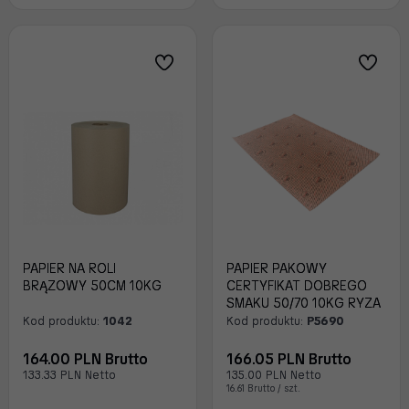
PAPIER NA ROLI
PAPIER PAKOWY
BRĄZOWY 50CM 10KG
CERTYFIKAT DOBREGO
SMAKU 50/70 10KG RYZA
Kod produktu:
1042
Kod produktu:
P5690
164.00 PLN Brutto
166.05 PLN Brutto
133.33 PLN Netto
135.00 PLN Netto
16.61 Brutto / szt.