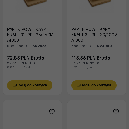
PAPIER POWLEKANY
PAPIER POWLEKANY
KRAFT 31+9PE 25/25CM
KRAFT 31+9PE 30/40CM
A1000
A1000
Kod produktu:
KR2525
Kod produktu:
KR3040
72.85 PLN Brutto
115.56 PLN Brutto
59.23 PLN Netto
93.95 PLN Netto
0.07 Brutto / szt.
0.12 Brutto / szt.
Dodaj do koszyka
Dodaj do koszyka