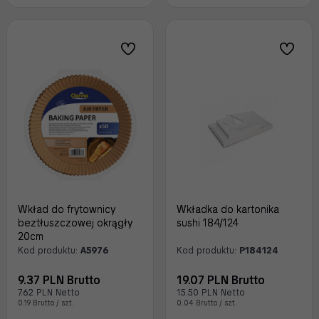
Wkład do frytownicy
Wkładka do kartonika
beztłuszczowej okrągły
sushi 184/124
20cm
Kod produktu:
A5976
Kod produktu:
P184124
9.37 PLN Brutto
19.07 PLN Brutto
7.62 PLN Netto
15.50 PLN Netto
0.19 Brutto / szt.
0.04 Brutto / szt.