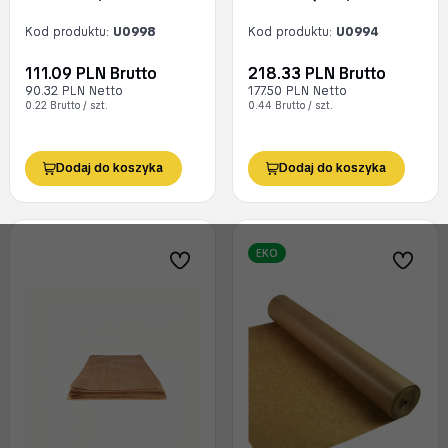
Kod produktu:
U0998
Kod produktu:
U0994
111.09 PLN Brutto
218.33 PLN Brutto
90.32 PLN Netto
177.50 PLN Netto
0.22 Brutto / szt.
0.44 Brutto / szt.
Dodaj do koszyka
Dodaj do koszyka
EKO