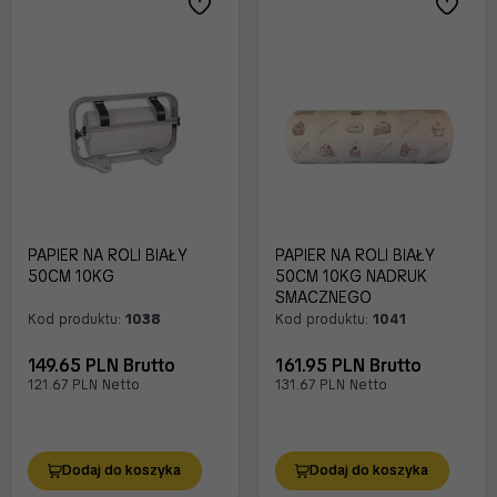
PAPIER NA ROLI BIAŁY
PAPIER NA ROLI BIAŁY
50CM 10KG
50CM 10KG NADRUK
SMACZNEGO
Kod produktu:
1038
Kod produktu:
1041
149.65 PLN Brutto
161.95 PLN Brutto
121.67 PLN Netto
131.67 PLN Netto
Dodaj do koszyka
Dodaj do koszyka