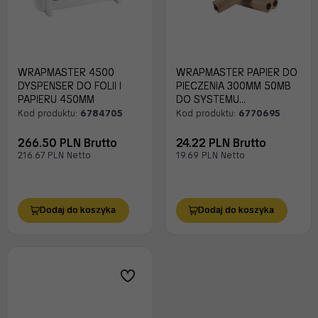
WRAPMASTER 4500
WRAPMASTER PAPIER DO
DYSPENSER DO FOLII I
PIECZENIA 300MM 50MB
PAPIERU 450MM
DO SYSTEMU
DOZOWANIA
Kod produktu:
6784705
Kod produktu:
6770695
266.50 PLN Brutto
24.22 PLN Brutto
216.67 PLN Netto
19.69 PLN Netto
Dodaj do koszyka
Dodaj do koszyka