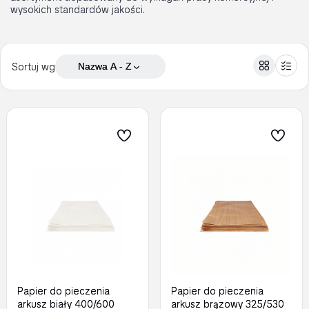
wysokich standardów jakości.
Sortuj wg
Nazwa A - Z
Papier do pieczenia
Papier do pieczenia
arkusz biały 400/600
arkusz brązowy 325/530