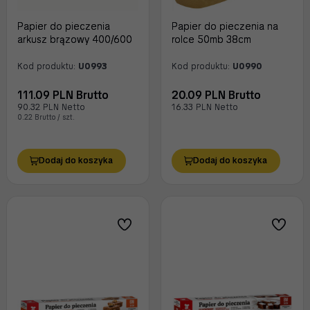
Papier do pieczenia
Papier do pieczenia na
arkusz brązowy 400/600
rolce 50mb 38cm
Kod produktu:
U0993
Kod produktu:
U0990
111.09 PLN Brutto
20.09 PLN Brutto
90.32 PLN Netto
16.33 PLN Netto
0.22 Brutto / szt.
Dodaj do koszyka
Dodaj do koszyka