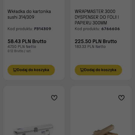
Wkładka do kartonika
WRAPMASTER 3000
sushi 314/309
DYSPENSER DO FOLII I
PAPIERU 300MM
Kod produktu:
P314309
Kod produktu:
6766606
58.43 PLN Brutto
225.50 PLN Brutto
47.50 PLN Netto
183.33 PLN Netto
0.12 Brutto / szt.
Dodaj do koszyka
Dodaj do koszyka