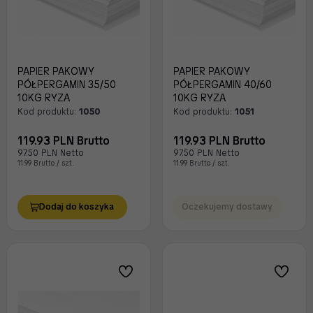
PAPIER PAKOWY
PAPIER PAKOWY
PÓŁPERGAMIN 35/50
PÓŁPERGAMIN 40/60
10KG RYZA
10KG RYZA
Kod produktu:
1050
Kod produktu:
1051
119.93 PLN Brutto
119.93 PLN Brutto
97.50 PLN Netto
97.50 PLN Netto
11.99 Brutto / szt.
11.99 Brutto / szt.
Dodaj do koszyka
Oczekujemy dostawy