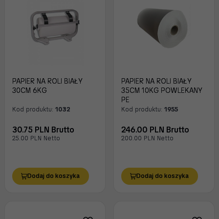
PAPIER NA ROLI BIAŁY
PAPIER NA ROLI BIAŁY
30CM 6KG
35CM 10KG POWLEKANY
PE
Kod produktu:
1032
Kod produktu:
1955
30.75 PLN Brutto
246.00 PLN Brutto
25.00 PLN Netto
200.00 PLN Netto
Dodaj do koszyka
Dodaj do koszyka