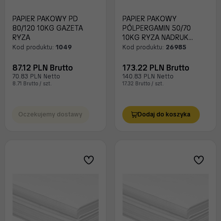
PAPIER PAKOWY PD
PAPIER PAKOWY
80/120 10KG GAZETA
PÓLPERGAMIN 50/70
RYZA
10KG RYZA NADRUK
ROZETA
Kod produktu:
1049
Kod produktu:
26985
87.12 PLN Brutto
173.22 PLN Brutto
70.83 PLN Netto
140.83 PLN Netto
8.71 Brutto / szt.
17.32 Brutto / szt.
Oczekujemy dostawy
Dodaj do koszyka