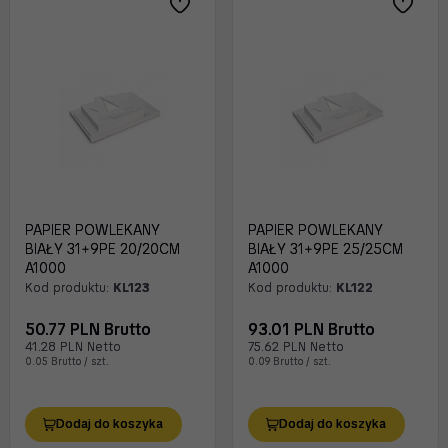
PAPIER POWLEKANY
PAPIER POWLEKANY
BIAŁY 31+9PE 20/20CM
BIAŁY 31+9PE 25/25CM
A1000
A1000
Kod produktu:
KL123
Kod produktu:
KL122
50.77 PLN Brutto
93.01 PLN Brutto
41.28 PLN Netto
75.62 PLN Netto
0.05 Brutto / szt.
0.09 Brutto / szt.
Dodaj do koszyka
Dodaj do koszyka