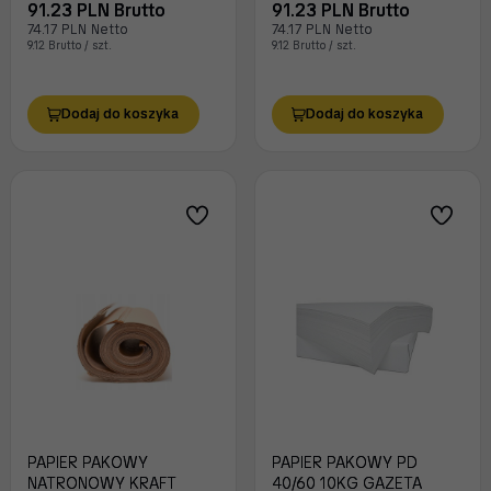
91.23 PLN Brutto
91.23 PLN Brutto
74.17 PLN Netto
74.17 PLN Netto
9.12 Brutto / szt.
9.12 Brutto / szt.
Dodaj do koszyka
Dodaj do koszyka
PAPIER PAKOWY
PAPIER PAKOWY PD
NATRONOWY KRAFT
40/60 10KG GAZETA