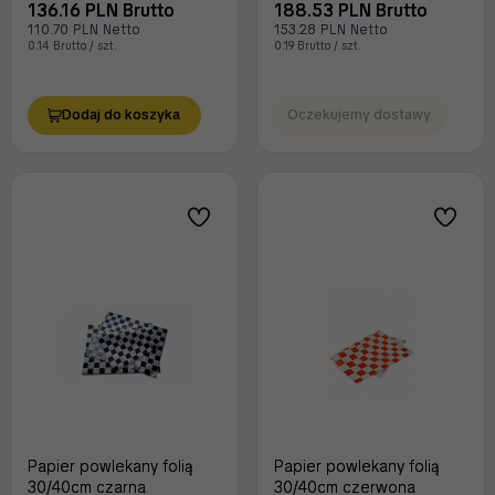
136.16 PLN Brutto
188.53 PLN Brutto
110.70 PLN Netto
153.28 PLN Netto
0.14 Brutto / szt.
0.19 Brutto / szt.
Dodaj do koszyka
Oczekujemy dostawy
Papier powlekany folią
Papier powlekany folią
30/40cm czarna
30/40cm czerwona