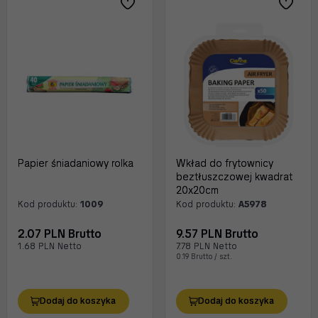
Papier śniadaniowy rolka
Wkład do frytownicy
beztłuszczowej kwadrat
20x20cm
Kod produktu:
1009
Kod produktu:
A5978
2.07 PLN Brutto
9.57 PLN Brutto
1.68 PLN Netto
7.78 PLN Netto
0.19 Brutto / szt.
Dodaj do koszyka
Dodaj do koszyka