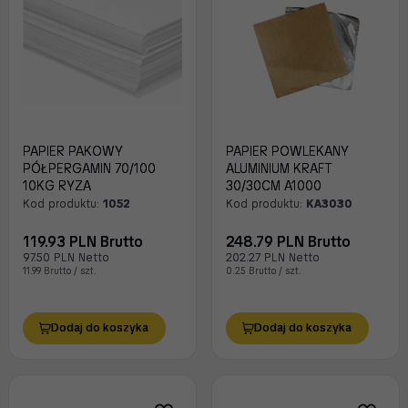
PAPIER PAKOWY
PAPIER POWLEKANY
PÓŁPERGAMIN 70/100
ALUMINIUM KRAFT
10KG RYZA
30/30CM A1000
Kod produktu:
1052
Kod produktu:
KA3030
119.93 PLN Brutto
248.79 PLN Brutto
97.50 PLN Netto
202.27 PLN Netto
11.99 Brutto / szt.
0.25 Brutto / szt.
Dodaj do koszyka
Dodaj do koszyka