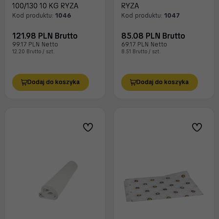
100/130 10 KG RYZA
RYZA
Kod produktu:
1046
Kod produktu:
1047
121.98 PLN Brutto
85.08 PLN Brutto
99.17 PLN Netto
69.17 PLN Netto
12.20 Brutto / szt.
8.51 Brutto / szt.
Dodaj do koszyka
Dodaj do koszyka