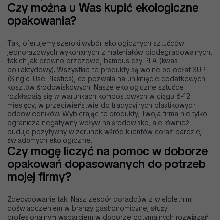
Czy można u Was kupić ekologiczne
opakowania?
Tak, oferujemy szeroki wybór ekologicznych sztućców
jednorazowych wykonanych z materiałów biodegradowalnych,
takich jak drewno brzozowe, bambus czy PLA (kwas
polilaktydowy). Wszystkie te produkty są wolne od opłat SUP
(Single-Use Plastics), co pozwala na uniknięcie dodatkowych
kosztów środowiskowych. Nasze ekologiczne sztućce
rozkładają się w warunkach kompostowych w ciągu 6-12
miesięcy, w przeciwieństwie do tradycyjnych plastikowych
odpowiedników. Wybierając te produkty, Twoja firma nie tylko
ogranicza negatywny wpływ na środowisko, ale również
buduje pozytywny wizerunek wśród klientów coraz bardziej
świadomych ekologicznie.
Czy mogę liczyć na pomoc w doborze
opakowań dopasowanych do potrzeb
mojej firmy?
Zdecydowanie tak. Nasz zespół doradców z wieloletnim
doświadczeniem w branży gastronomicznej służy
profesjonalnym wsparciem w doborze optymalnych rozwiązań