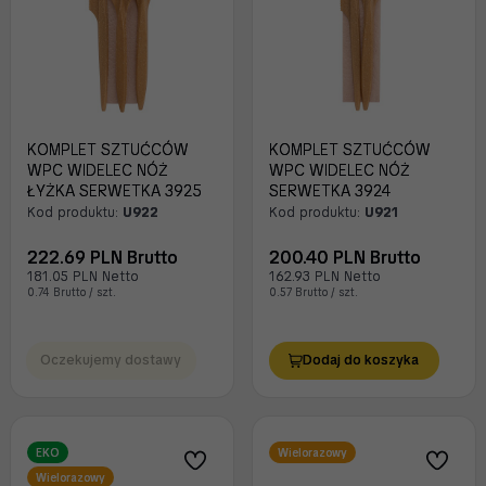
KOMPLET SZTUĆCÓW
KOMPLET SZTUĆCÓW
WPC WIDELEC NÓŻ
WPC WIDELEC NÓŻ
ŁYŻKA SERWETKA 3925
SERWETKA 3924
Kod produktu:
U922
Kod produktu:
U921
222.69 PLN Brutto
200.40 PLN Brutto
181.05 PLN Netto
162.93 PLN Netto
0.74 Brutto / szt.
0.57 Brutto / szt.
Oczekujemy dostawy
Dodaj do koszyka
EKO
Wielorazowy
Wielorazowy