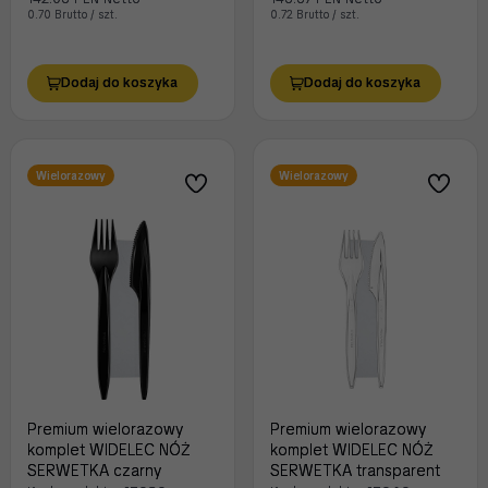
0.70 Brutto / szt.
0.72 Brutto / szt.
Dodaj do koszyka
Dodaj do koszyka
Wielorazowy
Wielorazowy
Premium wielorazowy
Premium wielorazowy
komplet WIDELEC NÓŻ
komplet WIDELEC NÓŻ
SERWETKA czarny
SERWETKA transparent