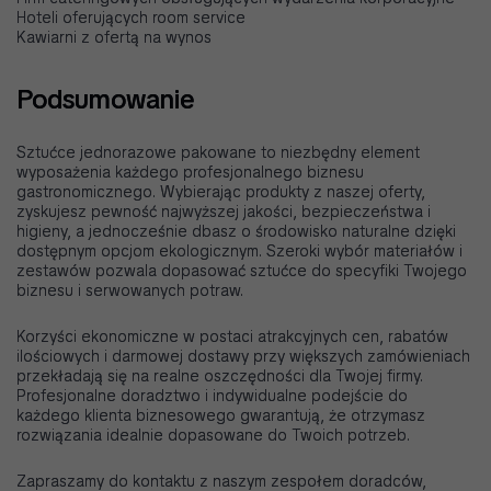
Hoteli oferujących room service
Kawiarni z ofertą na wynos
Podsumowanie
Sztućce jednorazowe pakowane to niezbędny element
wyposażenia każdego profesjonalnego biznesu
gastronomicznego. Wybierając produkty z naszej oferty,
zyskujesz pewność najwyższej jakości, bezpieczeństwa i
higieny, a jednocześnie dbasz o środowisko naturalne dzięki
dostępnym opcjom ekologicznym. Szeroki wybór materiałów i
zestawów pozwala dopasować sztućce do specyfiki Twojego
biznesu i serwowanych potraw.
Korzyści ekonomiczne w postaci atrakcyjnych cen, rabatów
ilościowych i darmowej dostawy przy większych zamówieniach
przekładają się na realne oszczędności dla Twojej firmy.
Profesjonalne doradztwo i indywidualne podejście do
każdego klienta biznesowego gwarantują, że otrzymasz
rozwiązania idealnie dopasowane do Twoich potrzeb.
Zapraszamy do kontaktu z naszym zespołem doradców,