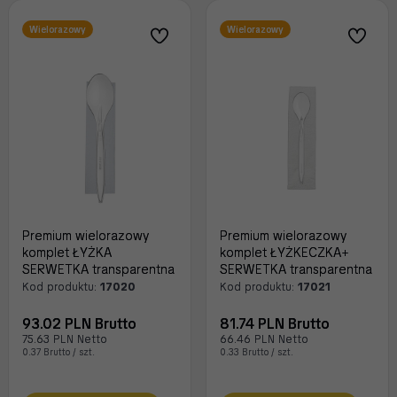
Wielorazowy
Wielorazowy
Premium wielorazowy
Premium wielorazowy
komplet ŁYŻKA
komplet ŁYŻKECZKA+
SERWETKA transparentna
SERWETKA transparentna
Kod produktu:
17020
Kod produktu:
17021
93.02 PLN Brutto
81.74 PLN Brutto
75.63 PLN Netto
66.46 PLN Netto
0.37 Brutto / szt.
0.33 Brutto / szt.