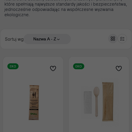
które spełniają najwyższe standardy jakości i bezpieczeństwa,
jednocześnie odpowiadając na współczesne wyzwania
ekologiczne.
Sortuj wg
Nazwa A - Z
EKO
EKO