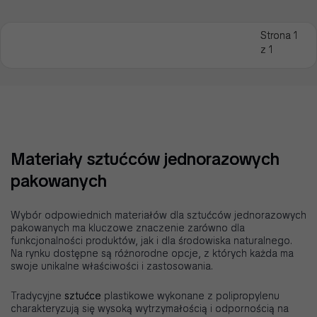
Strona 1
z 1
Materiały sztućców jednorazowych
pakowanych
Wybór odpowiednich materiałów dla sztućców jednorazowych
pakowanych ma kluczowe znaczenie zarówno dla
funkcjonalności produktów, jak i dla środowiska naturalnego.
Na rynku dostępne są różnorodne opcje, z których każda ma
swoje unikalne właściwości i zastosowania.
Tradycyjne
sztućce
plastikowe wykonane z polipropylenu
charakteryzują się wysoką wytrzymałością i odpornością na