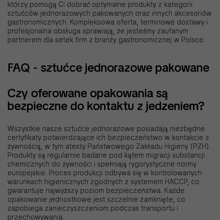
którzy pomogą Ci dobrać optymalne produkty z kategorii
sztućców jednorazowych pakowanych oraz innych akcesoriów
gastronomicznych. Kompleksowa oferta, terminowe dostawy i
profesjonalna obsługa sprawiają, że jesteśmy zaufanym
partnerem dla setek firm z branży gastronomicznej w Polsce.
FAQ - sztućce jednorazowe pakowane
Czy oferowane opakowania są
bezpieczne do kontaktu z jedzeniem?
Wszystkie nasze sztućce jednorazowe posiadają niezbędne
certyfikaty potwierdzające ich bezpieczeństwo w kontakcie z
żywnością, w tym atesty Państwowego Zakładu Higieny (PZH).
Produkty są regularnie badane pod kątem migracji substancji
chemicznych do żywności i spełniają rygorystyczne normy
europejskie. Proces produkcji odbywa się w kontrolowanych
warunkach higienicznych zgodnych z systemem HACCP, co
gwarantuje najwyższy poziom bezpieczeństwa. Każde
opakowanie jednostkowe jest szczelnie zamknięte, co
zapobiega zanieczyszczeniom podczas transportu i
przechowywania.