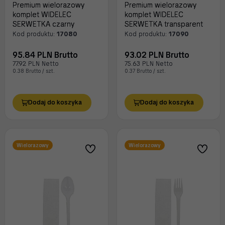
Premium wielorazowy
Premium wielorazowy
komplet WIDELEC
komplet WIDELEC
SERWETKA czarny
SERWETKA transparent
Kod produktu:
17080
Kod produktu:
17090
95.84 PLN Brutto
93.02 PLN Brutto
77.92 PLN Netto
75.63 PLN Netto
0.38 Brutto / szt.
0.37 Brutto / szt.
Dodaj do koszyka
Dodaj do koszyka
Wielorazowy
Wielorazowy