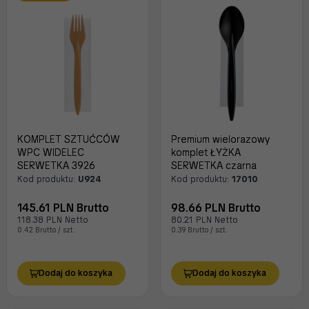
KOMPLET SZTUĆCÓW
Premium wielorazowy
WPC WIDELEC
komplet ŁYŻKA
SERWETKA 3926
SERWETKA czarna
Kod produktu:
U924
Kod produktu:
17010
145.61 PLN Brutto
98.66 PLN Brutto
118.38 PLN Netto
80.21 PLN Netto
0.42 Brutto / szt.
0.39 Brutto / szt.
Dodaj do koszyka
Dodaj do koszyka