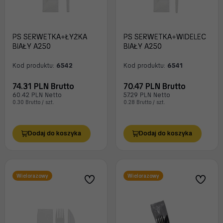
PS SERWETKA+ŁYŻKA
PS SERWETKA+WIDELEC
BIAŁY A250
BIAŁY A250
Kod produktu:
6542
Kod produktu:
6541
74.31 PLN Brutto
70.47 PLN Brutto
60.42 PLN Netto
57.29 PLN Netto
0.30 Brutto / szt.
0.28 Brutto / szt.
Dodaj do koszyka
Dodaj do koszyka
Wielorazowy
Wielorazowy