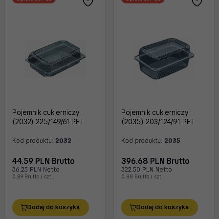
Pojemnik cukierniczy
Pojemnik cukierniczy
(2032) 225/149/61 PET
(2035) 203/124/91 PET
Kod produktu:
2032
Kod produktu:
2035
44.59 PLN Brutto
396.68 PLN Brutto
36.25 PLN Netto
322.50 PLN Netto
0.89 Brutto / szt.
0.88 Brutto / szt.
Dodaj do koszyka
Dodaj do koszyka