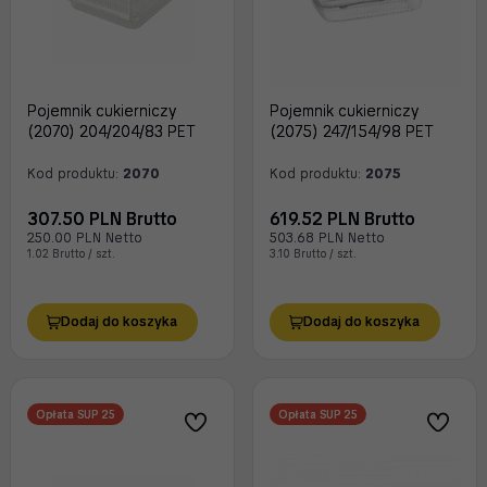
Pojemnik cukierniczy
Pojemnik cukierniczy
(2070) 204/204/83 PET
(2075) 247/154/98 PET
Kod produktu:
2070
Kod produktu:
2075
307.50 PLN Brutto
619.52 PLN Brutto
250.00 PLN Netto
503.68 PLN Netto
1.02 Brutto / szt.
3.10 Brutto / szt.
Dodaj do koszyka
Dodaj do koszyka
Opłata SUP 25
Opłata SUP 25