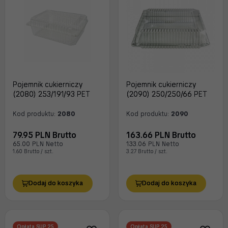
Pojemnik cukierniczy
Pojemnik cukierniczy
(2080) 253/191/93 PET
(2090) 250/250/66 PET
Kod produktu:
2080
Kod produktu:
2090
79.95 PLN Brutto
163.66 PLN Brutto
65.00 PLN Netto
133.06 PLN Netto
1.60 Brutto / szt.
3.27 Brutto / szt.
Dodaj do koszyka
Dodaj do koszyka
Opłata SUP 25
Opłata SUP 25