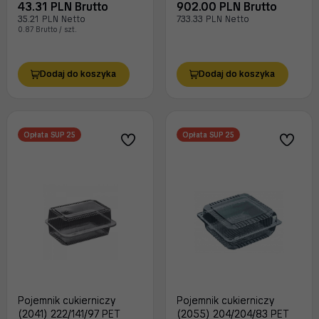
43.31 PLN Brutto
902.00 PLN Brutto
35.21 PLN Netto
733.33 PLN Netto
0.87 Brutto / szt.
Dodaj do koszyka
Dodaj do koszyka
Opłata SUP 25
Opłata SUP 25
Pojemnik cukierniczy
Pojemnik cukierniczy
(2041) 222/141/97 PET
(2055) 204/204/83 PET