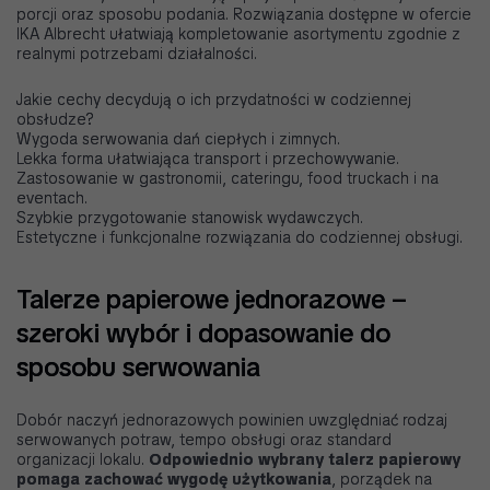
porcji oraz sposobu podania. Rozwiązania dostępne w ofercie
IKA Albrecht ułatwiają kompletowanie asortymentu zgodnie z
realnymi potrzebami działalności.
Jakie cechy decydują o ich przydatności w codziennej
obsłudze?
Wygoda serwowania dań ciepłych i zimnych.
Lekka forma ułatwiająca transport i przechowywanie.
Zastosowanie w gastronomii, cateringu, food truckach i na
eventach.
Szybkie przygotowanie stanowisk wydawczych.
Estetyczne i funkcjonalne rozwiązania do codziennej obsługi.
Talerze papierowe jednorazowe –
szeroki wybór i dopasowanie do
sposobu serwowania
Dobór naczyń jednorazowych powinien uwzględniać rodzaj
serwowanych potraw, tempo obsługi oraz standard
organizacji lokalu.
Odpowiednio wybrany talerz papierowy
pomaga zachować wygodę użytkowania
, porządek na