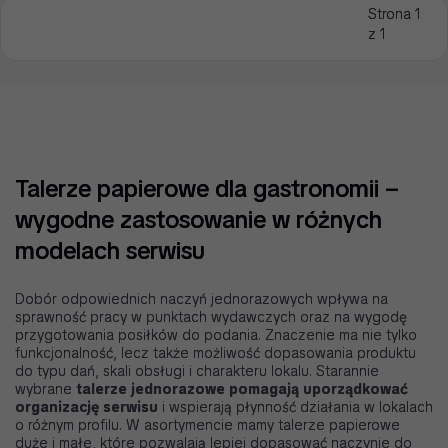
Strona 1
z 1
Talerze papierowe dla gastronomii –
wygodne zastosowanie w różnych
modelach serwisu
Dobór odpowiednich naczyń jednorazowych wpływa na
sprawność pracy w punktach wydawczych oraz na wygodę
przygotowania posiłków do podania. Znaczenie ma nie tylko
funkcjonalność, lecz także możliwość dopasowania produktu
do typu dań, skali obsługi i charakteru lokalu. Starannie
wybrane
talerze jednorazowe pomagają uporządkować
organizację serwisu
i wspierają płynność działania w lokalach
o różnym profilu. W asortymencie mamy talerze papierowe
duże i małe, które pozwalają lepiej dopasować naczynie do