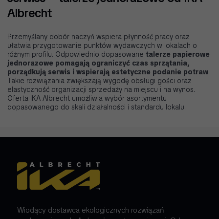
Albrecht
Przemyślany dobór naczyń wspiera płynność pracy oraz
ułatwia przygotowanie punktów wydawczych w lokalach o
różnym profilu. Odpowiednio dopasowane
talerze papierowe
jednorazowe pomagają ograniczyć czas sprzątania,
porządkują serwis i wspierają estetyczne podanie potraw
.
Takie rozwiązania zwiększają wygodę obsługi gości oraz
elastyczność organizacji sprzedaży na miejscu i na wynos.
Oferta IKA Albrecht umożliwia wybór asortymentu
dopasowanego do skali działalności i standardu lokalu.
Wiodący dostawca ekologicznych rozwiązań