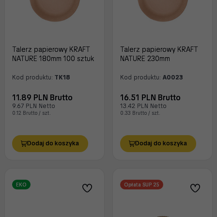
Talerz papierowy KRAFT
Talerz papierowy KRAFT
NATURE 180mm 100 sztuk
NATURE 230mm
Kod produktu:
TK18
Kod produktu:
A0023
11.89 PLN Brutto
16.51 PLN Brutto
9.67 PLN Netto
13.42 PLN Netto
0.12 Brutto / szt.
0.33 Brutto / szt.
Dodaj do koszyka
Dodaj do koszyka
EKO
Opłata SUP 25