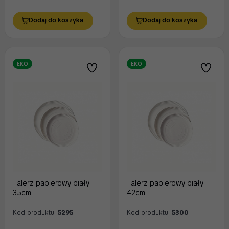
Dodaj do koszyka
Dodaj do koszyka
EKO
EKO
Talerz papierowy biały
Talerz papierowy biały
35cm
42cm
Kod produktu:
5295
Kod produktu:
5300