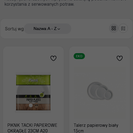
korzystania z serwowanych potraw.
Sortuj wg
Nazwa A - Z
EKO
PIKNIK TACKI PAPIEROWE
Talerz papierowy biały
OKRĄGŁE 23CM A20
15cm