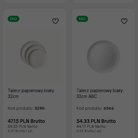
EKO
EKO
Talerz papierowy biały
Talerz papierowy biały
32cm
32cm ABC
Kod produktu:
5290
Kod produktu:
6566
47.15 PLN Brutto
54.33 PLN Brutto
38.33 PLN Netto
44.17 PLN Netto
0.47 Brutto / szt.
0.54 Brutto / szt.