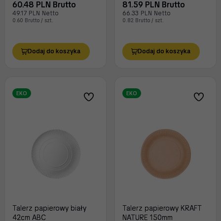
60.48 PLN Brutto
81.59 PLN Brutto
49.17 PLN Netto
66.33 PLN Netto
0.60 Brutto / szt.
0.82 Brutto / szt.
Dodaj do koszyka
Dodaj do koszyka
EKO
EKO
Talerz papierowy biały
Talerz papierowy KRAFT
42cm ABC
NATURE 150mm