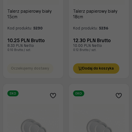
Talerz papierowy biały
Talerz papierowy biały
15cm
18cm
Kod produktu:
5230
Kod produktu:
5236
10.25 PLN Brutto
12.30 PLN Brutto
8.33 PLN Netto
10.00 PLN Netto
0.10 Brutto / szt.
0.12 Brutto / szt.
Oczekujemy dostawy
Dodaj do koszyka
EKO
EKO