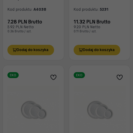
Kod produktu:
A4038
Kod produktu:
5231
7.28 PLN Brutto
11.32 PLN Brutto
5.92 PLN Netto
9.20 PLN Netto
0.36 Brutto / szt.
0.11 Brutto / szt.
Dodaj do koszyka
Dodaj do koszyka
EKO
EKO