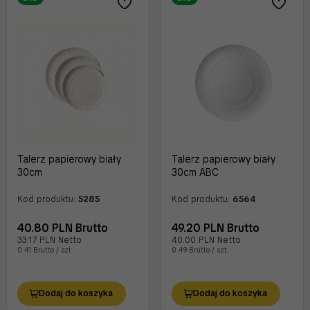
Talerz papierowy biały
Talerz papierowy biały
30cm
30cm ABC
Kod produktu:
5285
Kod produktu:
6564
40.80 PLN Brutto
49.20 PLN Brutto
33.17 PLN Netto
40.00 PLN Netto
0.41 Brutto / szt.
0.49 Brutto / szt.
Dodaj do koszyka
Dodaj do koszyka