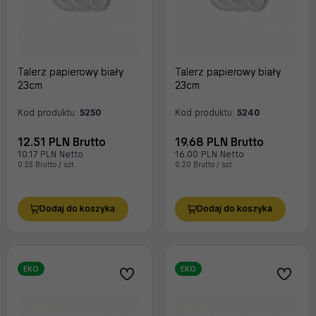
Talerz papierowy biały
Talerz papierowy biały
23cm
23cm
Kod produktu:
5250
Kod produktu:
5240
12.51 PLN Brutto
19.68 PLN Brutto
10.17 PLN Netto
16.00 PLN Netto
0.25 Brutto / szt.
0.20 Brutto / szt.
Dodaj do koszyka
Dodaj do koszyka
EKO
EKO