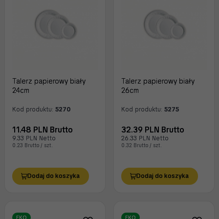
Talerz papierowy biały
Talerz papierowy biały
24cm
26cm
Kod produktu:
5270
Kod produktu:
5275
11.48 PLN Brutto
32.39 PLN Brutto
9.33 PLN Netto
26.33 PLN Netto
0.23 Brutto / szt.
0.32 Brutto / szt.
Dodaj do koszyka
Dodaj do koszyka
EKO
EKO