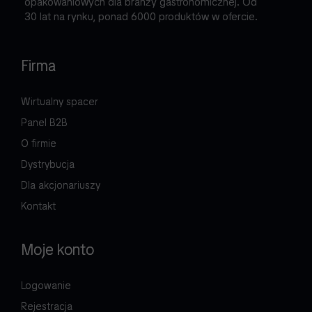
opakowaniowych dla branży gastronomicznej. Od
30 lat na rynku, ponad 6000 produktów w ofercie.
Firma
Wirtualny spacer
Panel B2B
O firmie
Dystrybucja
Dla akcjonariuszy
Kontakt
Moje konto
Logowanie
Rejestracja