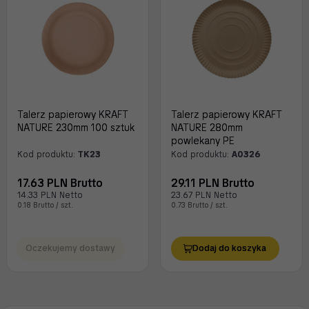
Talerz papierowy KRAFT
Talerz papierowy KRAFT
NATURE 230mm 100 sztuk
NATURE 280mm
powlekany PE
Kod produktu:
TK23
Kod produktu:
A0326
17.63 PLN Brutto
29.11 PLN Brutto
14.33 PLN Netto
23.67 PLN Netto
0.18 Brutto / szt.
0.73 Brutto / szt.
Oczekujemy dostawy
Dodaj do koszyka