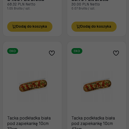
68.32 PLN Netto
30.00 PLN Netto
1.05 Brutto / szt.
0.07 Brutto / szt.
Dodaj do koszyka
Dodaj do koszyka
EKO
EKO
Tacka podkładka biała
Tacka podkładka biała
pod zapiekankę 10cm
pod zapiekankę 10cm