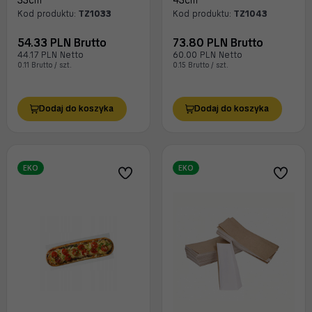
33cm
43cm
Kod produktu:
TZ1033
Kod produktu:
TZ1043
54.33 PLN Brutto
73.80 PLN Brutto
44.17 PLN Netto
60.00 PLN Netto
0.11 Brutto / szt.
0.15 Brutto / szt.
Dodaj do koszyka
Dodaj do koszyka
EKO
EKO