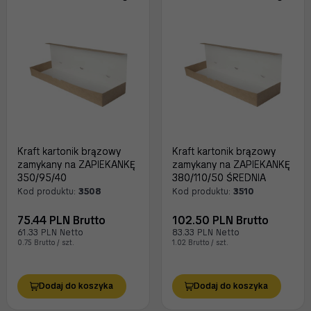
Kraft kartonik brązowy
Kraft kartonik brązowy
zamykany na ZAPIEKANKĘ
zamykany na ZAPIEKANKĘ
350/95/40
380/110/50 ŚREDNIA
Kod produktu:
3508
Kod produktu:
3510
75.44 PLN Brutto
102.50 PLN Brutto
61.33 PLN Netto
83.33 PLN Netto
0.75 Brutto / szt.
1.02 Brutto / szt.
Dodaj do koszyka
Dodaj do koszyka