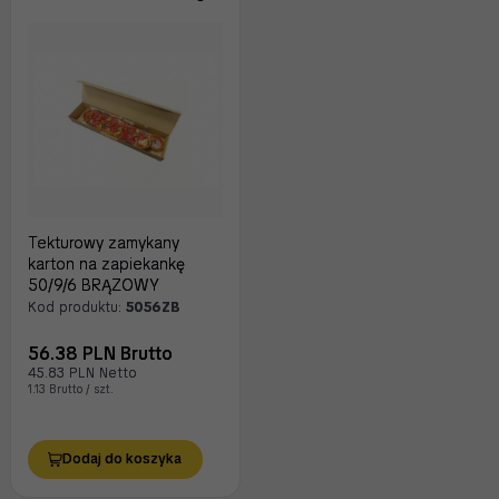
Tekturowy zamykany
karton na zapiekankę
50/9/6 BRĄZOWY
Kod produktu:
5056ZB
56.38 PLN Brutto
45.83 PLN Netto
1.13 Brutto / szt.
Dodaj do koszyka