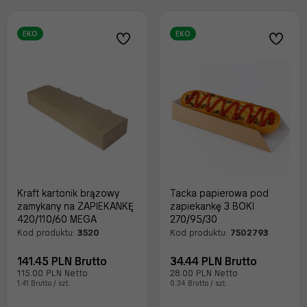
EKO
EKO
Kraft kartonik brązowy
Tacka papierowa pod
zamykany na ZAPIEKANKĘ
zapiekankę 3 BOKI
420/110/60 MEGA
270/95/30
Kod produktu:
3520
Kod produktu:
7502793
141.45 PLN Brutto
34.44 PLN Brutto
115.00 PLN Netto
28.00 PLN Netto
1.41 Brutto / szt.
0.34 Brutto / szt.