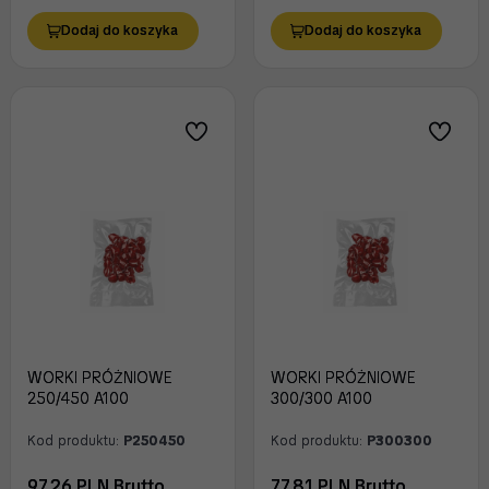
Dodaj do koszyka
Dodaj do koszyka
WORKI PRÓŻNIOWE
WORKI PRÓŻNIOWE
250/450 A100
300/300 A100
Kod produktu:
P250450
Kod produktu:
P300300
97.26 PLN Brutto
77.81 PLN Brutto