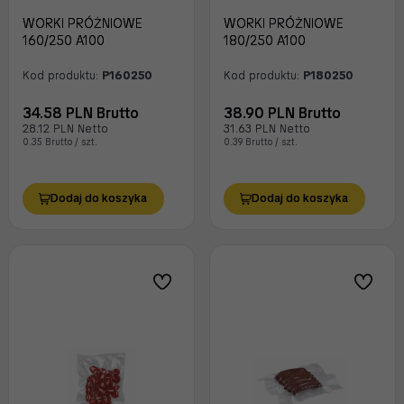
WORKI PRÓŻNIOWE
WORKI PRÓŻNIOWE
160/250 A100
180/250 A100
Kod produktu:
P160250
Kod produktu:
P180250
34.58 PLN Brutto
38.90 PLN Brutto
28.12 PLN Netto
31.63 PLN Netto
0.35 Brutto / szt.
0.39 Brutto / szt.
Dodaj do koszyka
Dodaj do koszyka