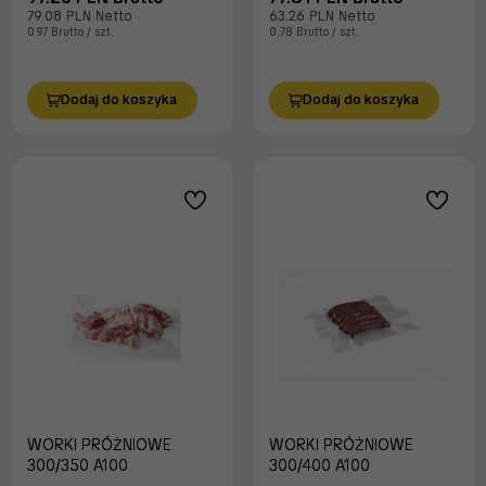
79.08 PLN Netto
63.26 PLN Netto
0.97 Brutto / szt.
0.78 Brutto / szt.
Dodaj do koszyka
Dodaj do koszyka
WORKI PRÓŻNIOWE
WORKI PRÓŻNIOWE
300/350 A100
300/400 A100