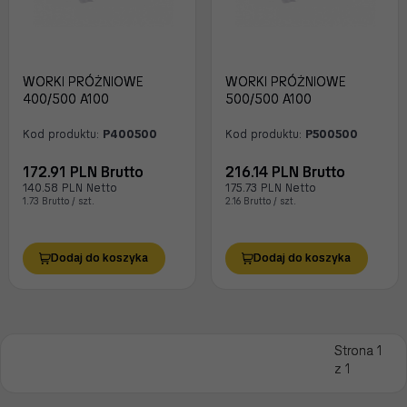
WORKI PRÓŻNIOWE
WORKI PRÓŻNIOWE
400/500 A100
500/500 A100
Kod produktu:
P400500
Kod produktu:
P500500
172.91 PLN Brutto
216.14 PLN Brutto
140.58 PLN Netto
175.73 PLN Netto
1.73 Brutto / szt.
2.16 Brutto / szt.
Dodaj do koszyka
Dodaj do koszyka
Strona 1
z 1