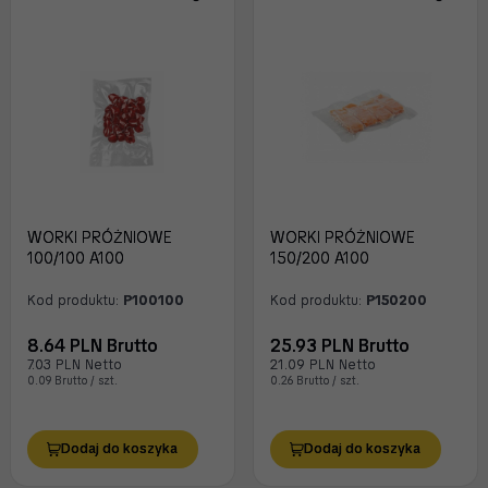
WORKI PRÓŻNIOWE
WORKI PRÓŻNIOWE
100/100 A100
150/200 A100
Kod produktu:
P100100
Kod produktu:
P150200
8.64 PLN Brutto
25.93 PLN Brutto
7.03 PLN Netto
21.09 PLN Netto
0.09 Brutto / szt.
0.26 Brutto / szt.
Dodaj do koszyka
Dodaj do koszyka