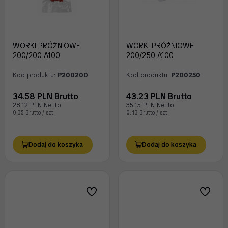
WORKI PRÓŻNIOWE
WORKI PRÓŻNIOWE
200/200 A100
200/250 A100
Kod produktu:
P200200
Kod produktu:
P200250
34.58 PLN Brutto
43.23 PLN Brutto
28.12 PLN Netto
35.15 PLN Netto
0.35 Brutto / szt.
0.43 Brutto / szt.
Dodaj do koszyka
Dodaj do koszyka