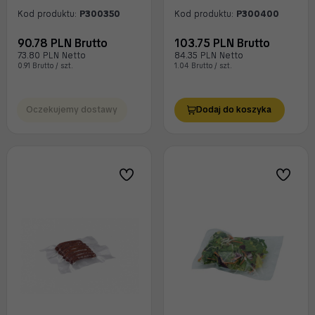
Kod produktu:
P300350
Kod produktu:
P300400
90.78 PLN Brutto
103.75 PLN Brutto
73.80 PLN Netto
84.35 PLN Netto
0.91 Brutto / szt.
1.04 Brutto / szt.
Oczekujemy dostawy
Dodaj do koszyka