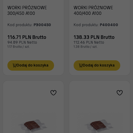
WORKI PRÓŻNIOWE
WORKI PRÓŻNIOWE
300/450 A100
400/400 A100
Kod produktu:
P300450
Kod produktu:
P400400
116.71 PLN Brutto
138.33 PLN Brutto
94.89 PLN Netto
112.46 PLN Netto
1.17 Brutto / szt.
1.38 Brutto / szt.
Dodaj do koszyka
Dodaj do koszyka