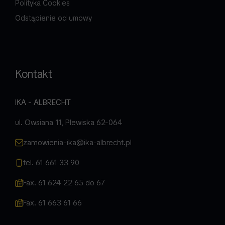
Polityka Cookies
Odstąpienie od umowy
Kontakt
IKA - ALBRECHT
ul. Owsiana 11, Plewiska 62-064
zamowienia-ika@ika-albrecht.pl
tel. 61 661 33 90
Fax. 61 624 22 65 do 67
Fax. 61 663 61 66