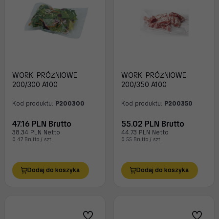
WORKI PRÓŻNIOWE
WORKI PRÓŻNIOWE
200/300 A100
200/350 A100
Kod produktu:
P200300
Kod produktu:
P200350
47.16 PLN Brutto
55.02 PLN Brutto
38.34 PLN Netto
44.73 PLN Netto
0.47 Brutto / szt.
0.55 Brutto / szt.
Dodaj do koszyka
Dodaj do koszyka