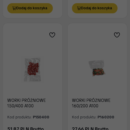
Dodaj do koszyka
Dodaj do koszyka
WORKI PRÓŻNIOWE
WORKI PRÓŻNIOWE
150/400 A100
160/200 A100
Kod produktu:
P150400
Kod produktu:
P160200
51.87 PLN Brutto
27.66 PLN Brutto