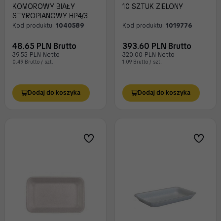
KOMOROWY BIAŁY
10 SZTUK ZIELONY
STYROPIANOWY HP4/3
Kod produktu:
1040589
Kod produktu:
1019776
48.65 PLN Brutto
393.60 PLN Brutto
39.55 PLN Netto
320.00 PLN Netto
0.49 Brutto / szt.
1.09 Brutto / szt.
Dodaj do koszyka
Dodaj do koszyka