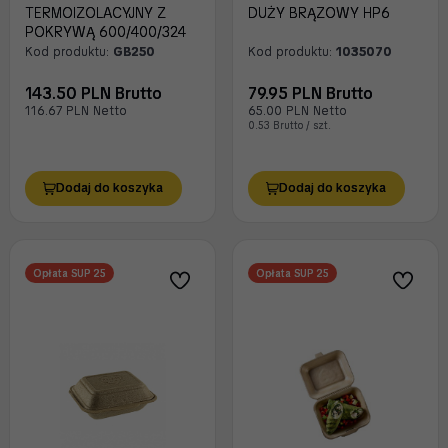
TERMOIZOLACYJNY Z
DUŻY BRĄZOWY HP6
POKRYWĄ 600/400/324
Kod produktu:
GB250
Kod produktu:
1035070
143.50 PLN Brutto
79.95 PLN Brutto
116.67 PLN Netto
65.00 PLN Netto
0.53 Brutto / szt.
Dodaj do koszyka
Dodaj do koszyka
Opłata SUP 25
Opłata SUP 25