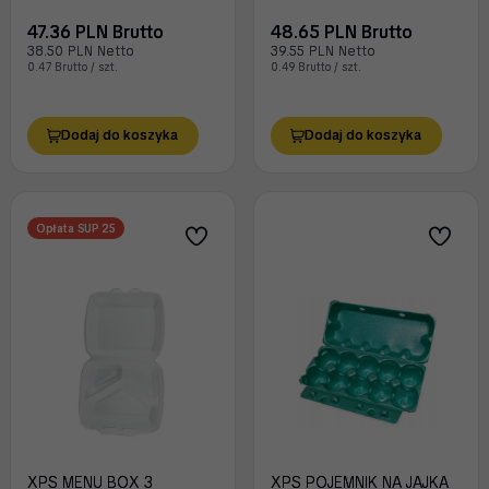
47.36 PLN Brutto
48.65 PLN Brutto
38.50 PLN Netto
39.55 PLN Netto
0.47 Brutto / szt.
0.49 Brutto / szt.
Dodaj do koszyka
Dodaj do koszyka
Opłata SUP 25
XPS MENU BOX 3
XPS POJEMNIK NA JAJKA