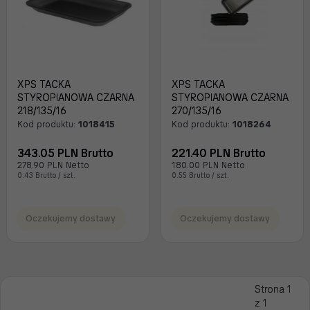
XPS TACKA
XPS TACKA
STYROPIANOWA CZARNA
STYROPIANOWA CZARNA
218/135/16
270/135/16
Kod produktu:
1018415
Kod produktu:
1018264
343.05 PLN Brutto
221.40 PLN Brutto
278.90 PLN Netto
180.00 PLN Netto
0.43 Brutto / szt.
0.55 Brutto / szt.
Oczekujemy dostawy
Oczekujemy dostawy
Strona 1
z 1