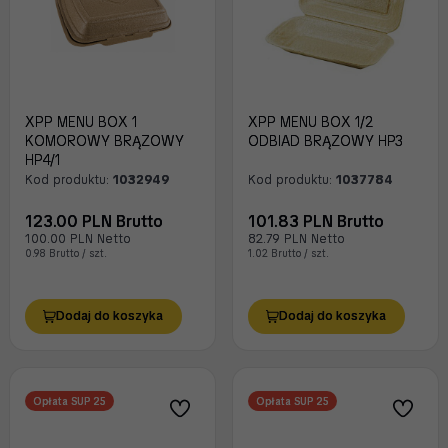
XPP MENU BOX 1
XPP MENU BOX 1/2
KOMOROWY BRĄZOWY
ODBIAD BRĄZOWY HP3
HP4/1
Kod produktu:
1032949
Kod produktu:
1037784
123.00 PLN Brutto
101.83 PLN Brutto
100.00 PLN Netto
82.79 PLN Netto
0.98 Brutto / szt.
1.02 Brutto / szt.
Dodaj do koszyka
Dodaj do koszyka
Opłata SUP 25
Opłata SUP 25