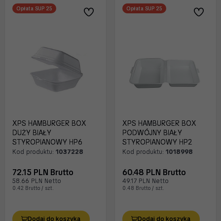
Opłata SUP 25
Opłata SUP 25
XPS HAMBURGER BOX
XPS HAMBURGER BOX
DUŻY BIAŁY
PODWÓJNY BIAŁY
STYROPIANOWY HP6
STYROPIANOWY HP2
Kod produktu:
1037228
Kod produktu:
1018998
72.15 PLN Brutto
60.48 PLN Brutto
58.66 PLN Netto
49.17 PLN Netto
0.42 Brutto / szt.
0.48 Brutto / szt.
Dodaj do koszyka
Dodaj do koszyka