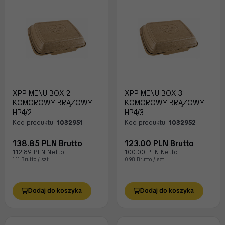
XPP MENU BOX 2
XPP MENU BOX 3
KOMOROWY BRĄZOWY
KOMOROWY BRĄZOWY
HP4/2
HP4/3
Kod produktu:
1032951
Kod produktu:
1032952
138.85 PLN Brutto
123.00 PLN Brutto
112.89 PLN Netto
100.00 PLN Netto
1.11 Brutto / szt.
0.98 Brutto / szt.
Dodaj do koszyka
Dodaj do koszyka