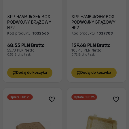
XPP HAMBURGER BOX
XPP HAMBURGER BOX
PODWÓJNY BRĄZOWY
PODWÓJNY BRĄZOWY
HP2
HP2
Kod produktu:
1032665
Kod produktu:
1037783
68.55 PLN Brutto
129.68 PLN Brutto
55.73 PLN Netto
105.43 PLN Netto
0.55 Brutto / szt.
0.72 Brutto / szt.
Dodaj do koszyka
Dodaj do koszyka
Opłata SUP 25
Opłata SUP 25