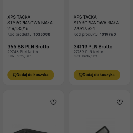
XPS TACKA
XPS TACKA
STYROPIANOWA BIAŁA
STYROPIANOWA BIAŁA
218/135/16
270/175/24
Kod produktu:
1035088
Kod produktu:
1019760
365.88 PLN Brutto
341.19 PLN Brutto
297.46 PLN Netto
277.39 PLN Netto
0.36 Brutto / szt.
0.63 Brutto / szt.
Dodaj do koszyka
Dodaj do koszyka