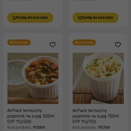
Dodaj do koszyka
Dodaj do koszyka
Wielorazowy
Wielorazowy
AirPack termiczny
AirPack termiczny
pojemnik na zupę 500ml
pojemnik na zupę 750ml
EPP 115/500
EPP 115/750
Kod produktu:
PZ500
Kod produktu:
PZ750