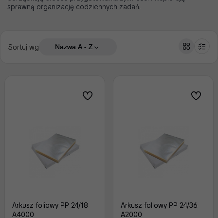
sprawną organizację codziennych zadań.
Sortuj wg
Nazwa A - Z
Arkusz foliowy PP 24/18
Arkusz foliowy PP 24/36
A4000
A2000