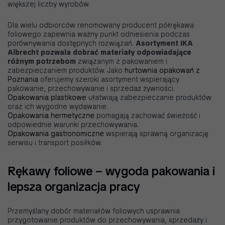
większej liczby wyrobów.
Dla wielu odbiorców renomowany producent półrękawa
foliowego zapewnia ważny punkt odniesienia podczas
porównywania dostępnych rozwiązań.
Asortyment IKA
Albrecht pozwala dobrać materiały odpowiadające
różnym potrzebom
związanym z pakowaniem i
zabezpieczaniem produktów. Jako
hurtownia opakowań z
Poznania
oferujemy szeroki asortyment wspierający
pakowanie, przechowywanie i sprzedaż żywności.
Opakowania plastikowe
ułatwiają zabezpieczanie produktów
oraz ich wygodne wydawanie.
Opakowania hermetyczne
pomagają zachować świeżość i
odpowiednie warunki przechowywania.
Opakowania gastronomiczne
wspierają sprawną organizację
serwisu i transport posiłków.
Rękawy foliowe – wygoda pakowania i
lepsza organizacja pracy
Przemyślany dobór materiałów foliowych usprawnia
przygotowanie produktów do przechowywania, sprzedaży i