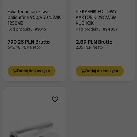
Folia termokurczliwa
PIEKARNIK FOLIOWY
poliolefina 950/950 15MIK
KARTONIK 29CM/3M
1250MB
KUCHCIK
Kod produktu:
95015
Kod produktu:
A24057
790.25 PLN Brutto
2.89 PLN Brutto
642.48 PLN Netto
2.35 PLN Netto
Dodaj do koszyka
Dodaj do koszyka