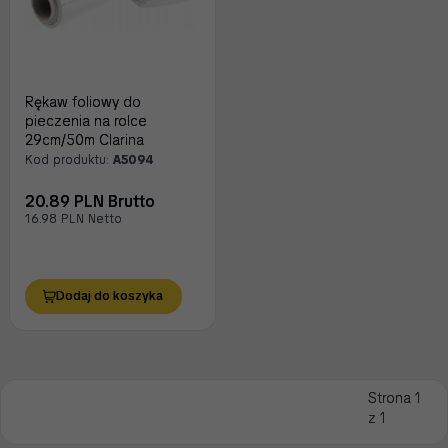
Rękaw foliowy do
pieczenia na rolce
29cm/50m Clarina
Kod produktu:
A5094
20.89 PLN Brutto
16.98 PLN Netto
Dodaj do koszyka
Strona 1
z 1