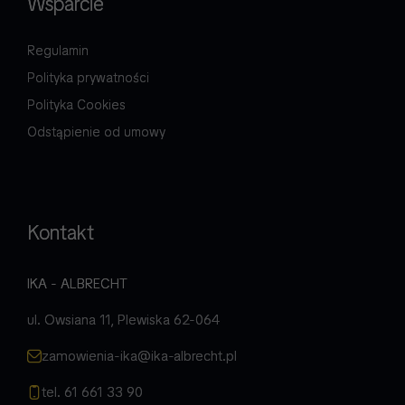
Wsparcie
Regulamin
Polityka prywatności
Polityka Cookies
Odstąpienie od umowy
Kontakt
IKA - ALBRECHT
ul. Owsiana 11, Plewiska 62-064
zamowienia-ika@ika-albrecht.pl
tel. 61 661 33 90