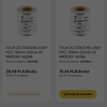
FOLIA DO ZGRZEWU EASY
FOLIA DO ZGRZEWU EASY
PEEL 185mm 200mb 42
PEEL 185mm 250mb 52
MIKRONY 46048
MIKRONY 46086
Kod produktu:
46048
Kod produktu:
46086
58.98 PLN Brutto
76.64 PLN Brutto
47.95 PLN Netto
62.31 PLN Netto
Oczekujemy dostawy
Dodaj do koszyka