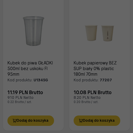
Kubek do piwa GŁADKI
Kubek papierowy BEZ
500ml bez uskoku FI
SUP biały 0% plastic
95mm
180ml 70mm
Kod produktu:
U1345G
Kod produktu:
77207
11.19 PLN Brutto
10.08 PLN Brutto
9.10 PLN Netto
8.20 PLN Netto
0.22 Brutto / szt.
0.20 Brutto / szt.
Dodaj do koszyka
Dodaj do koszyka