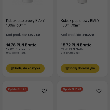
Kubek papierowy BIAŁY
Kubek papierowy BIAŁY
100ml 60mm
150ml 70mm
Kod produktu:
S10060
Kod produktu:
S15070
14.78 PLN Brutto
15.72 PLN Brutto
12.02 PLN Netto
12.78 PLN Netto
0.15 Brutto / szt.
0.16 Brutto / szt.
Dodaj do koszyka
Dodaj do koszyka
Opłata SUP 20
Opłata SUP 20