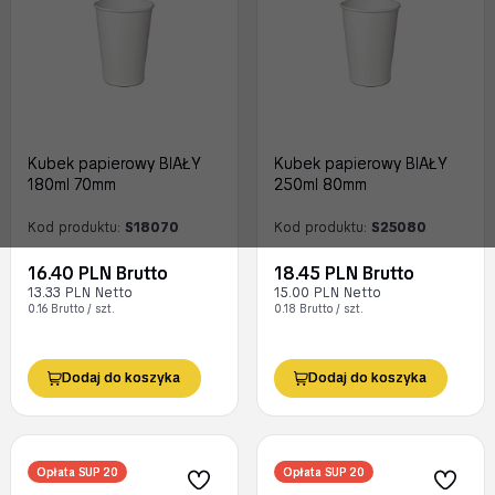
Kubek papierowy BIAŁY
Kubek papierowy BIAŁY
180ml 70mm
250ml 80mm
Kod produktu:
S18070
Kod produktu:
S25080
16.40 PLN Brutto
18.45 PLN Brutto
13.33 PLN Netto
15.00 PLN Netto
0.16 Brutto / szt.
0.18 Brutto / szt.
Dodaj do koszyka
Dodaj do koszyka
Opłata SUP 20
Opłata SUP 20