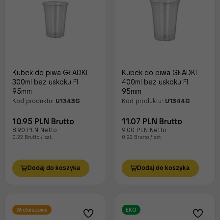
Kubek do piwa GŁADKI
Kubek do piwa GŁADKI
300ml bez uskoku FI
400ml bez uskoku FI
95mm
95mm
Kod produktu:
U1343G
Kod produktu:
U1344G
10.95 PLN Brutto
11.07 PLN Brutto
8.90 PLN Netto
9.00 PLN Netto
0.22 Brutto / szt.
0.22 Brutto / szt.
Dodaj do koszyka
Dodaj do koszyka
Wielorazowy
EKO