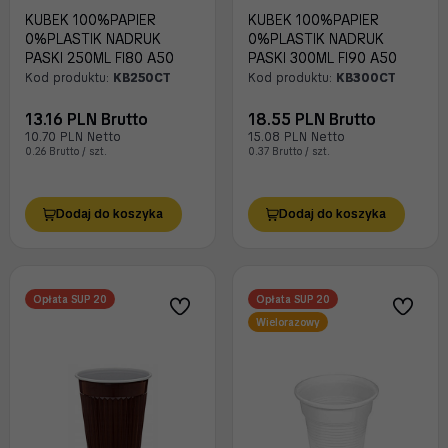
KUBEK 100%PAPIER
KUBEK 100%PAPIER
0%PLASTIK NADRUK
0%PLASTIK NADRUK
PASKI 250ML FI80 A50
PASKI 300ML FI90 A50
Kod produktu:
KB250CT
Kod produktu:
KB300CT
13.16 PLN Brutto
18.55 PLN Brutto
10.70 PLN Netto
15.08 PLN Netto
0.26 Brutto / szt.
0.37 Brutto / szt.
Dodaj do koszyka
Dodaj do koszyka
Opłata SUP 20
Opłata SUP 20
Wielorazowy