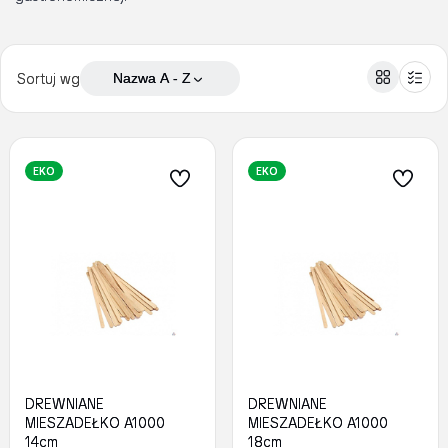
Sortuj wg
Nazwa A - Z
EKO
EKO
DREWNIANE
DREWNIANE
MIESZADEŁKO A1000
MIESZADEŁKO A1000
14cm
18cm