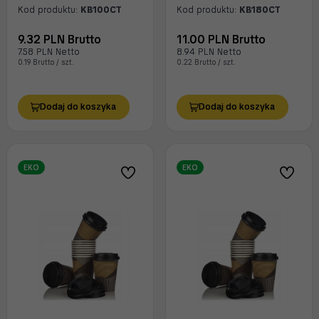
Kod produktu:
KB100CT
Kod produktu:
KB180CT
9.32 PLN Brutto
11.00 PLN Brutto
7.58 PLN Netto
8.94 PLN Netto
0.19 Brutto / szt.
0.22 Brutto / szt.
Dodaj do koszyka
Dodaj do koszyka
EKO
EKO