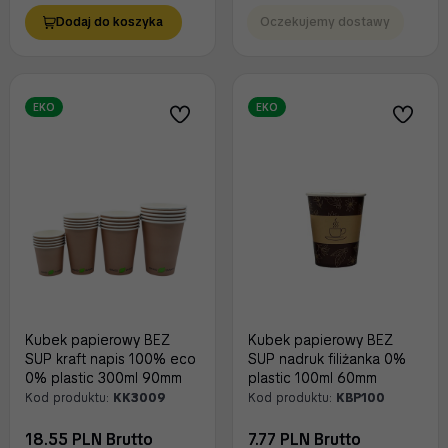
Dodaj do koszyka
Oczekujemy dostawy
EKO
EKO
Kubek papierowy BEZ
Kubek papierowy BEZ
SUP kraft napis 100% eco
SUP nadruk filiżanka 0%
0% plastic 300ml 90mm
plastic 100ml 60mm
Kod produktu:
KK3009
Kod produktu:
KBP100
18.55 PLN Brutto
7.77 PLN Brutto