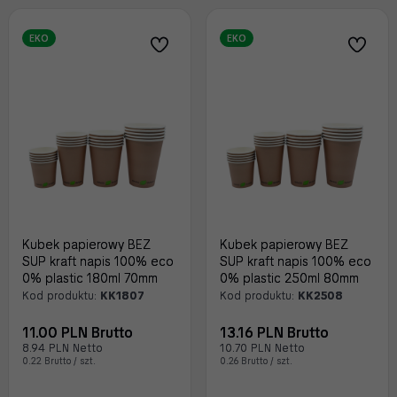
EKO
EKO
Kubek papierowy BEZ
Kubek papierowy BEZ
SUP kraft napis 100% eco
SUP kraft napis 100% eco
0% plastic 180ml 70mm
0% plastic 250ml 80mm
Kod produktu:
KK1807
Kod produktu:
KK2508
11.00 PLN Brutto
13.16 PLN Brutto
8.94 PLN Netto
10.70 PLN Netto
0.22 Brutto / szt.
0.26 Brutto / szt.