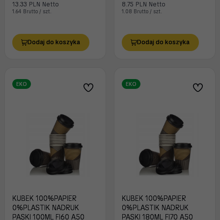
13.33 PLN Netto
8.75 PLN Netto
1.64 Brutto / szt.
1.08 Brutto / szt.
Dodaj do koszyka
Dodaj do koszyka
EKO
EKO
KUBEK 100%PAPIER
KUBEK 100%PAPIER
0%PLASTIK NADRUK
0%PLASTIK NADRUK
PASKI 100ML FI60 A50
PASKI 180ML FI70 A50