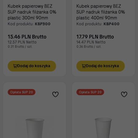
Kubek papierowy BEZ
Kubek papierowy BEZ
SUP nadruk filiżanka 0%
SUP nadruk filiżanka 0%
plastic 300ml 90mm
plastic 400ml 90mm
Kod produktu:
KBP300
Kod produktu:
KBP400
15.46 PLN Brutto
17.79 PLN Brutto
12.57 PLN Netto
14.47 PLN Netto
0.31 Brutto / szt.
0.36 Brutto / szt.
Dodaj do koszyka
Dodaj do koszyka
Opłata SUP 20
Opłata SUP 20