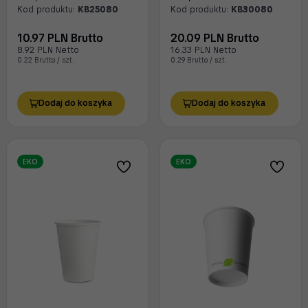
Kod produktu:
KB25080
Kod produktu:
KB30080
10.97 PLN Brutto
20.09 PLN Brutto
8.92 PLN Netto
16.33 PLN Netto
0.22 Brutto / szt.
0.29 Brutto / szt.
Dodaj do koszyka
Dodaj do koszyka
EKO
EKO