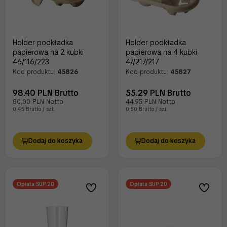
Holder podkładka
Holder podkładka
papierowa na 2 kubki
papierowa na 4 kubki
46/116/223
47/217/217
Kod produktu:
45826
Kod produktu:
45827
98.40 PLN Brutto
55.29 PLN Brutto
80.00 PLN Netto
44.95 PLN Netto
0.45 Brutto / szt.
0.50 Brutto / szt.
Dodaj do koszyka
Dodaj do koszyka
Opłata SUP 20
Opłata SUP 20