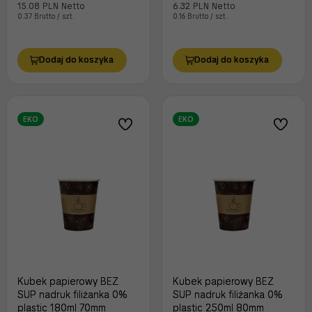
15.08 PLN Netto
6.32 PLN Netto
0.37 Brutto / szt.
0.16 Brutto / szt.
Dodaj do koszyka
Dodaj do koszyka
EKO
EKO
Kubek papierowy BEZ
Kubek papierowy BEZ
SUP nadruk filiżanka 0%
SUP nadruk filiżanka 0%
plastic 180ml 70mm
plastic 250ml 80mm