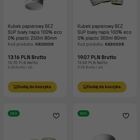
Kubek papierowy BEZ
Kubek papierowy BEZ
SUP biały napis 100% eco
SUP biały napis 100% eco
0% plastic 250ml 80mm
0% plastic 300ml 80mm
Kod produktu:
KB250D8
Kod produktu:
KB300D8
13.16 PLN Brutto
19.07 PLN Brutto
10.70 PLN Netto
15.50 PLN Netto
0.26 Brutto / szt.
0.38 Brutto / szt.
Dodaj do koszyka
Dodaj do koszyka
EKO
EKO