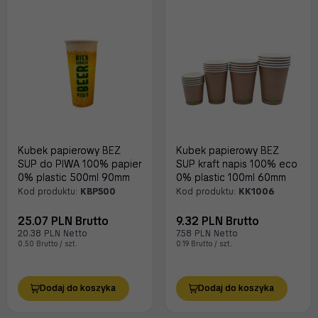
Kubek papierowy BEZ
Kubek papierowy BEZ
SUP do PIWA 100% papier
SUP kraft napis 100% eco
0% plastic 500ml 90mm
0% plastic 100ml 60mm
Kod produktu:
KBP500
Kod produktu:
KK1006
25.07 PLN Brutto
9.32 PLN Brutto
20.38 PLN Netto
7.58 PLN Netto
0.50 Brutto / szt.
0.19 Brutto / szt.
Dodaj do koszyka
Dodaj do koszyka