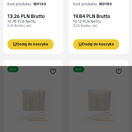
Kod produktu:
MD140
Kod produktu:
MD180
13.26 PLN Brutto
19.84 PLN Brutto
10.78 PLN Netto
16.13 PLN Netto
0.01 Brutto / szt.
0.02 Brutto / szt.
Dodaj do koszyka
Dodaj do koszyka
EKO
EKO