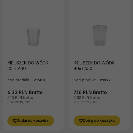
KIELISZEK DO WÓDKI
KIELISZEK DO WÓDKI
20ml A40
40ml A50
Kod produktu:
21580
Kod produktu:
21597
6.33 PLN Brutto
7.16 PLN Brutto
5.15 PLN Netto
5.82 PLN Netto
0.16 Brutto / szt.
0.14 Brutto / szt.
Dodaj do koszyka
Dodaj do koszyka