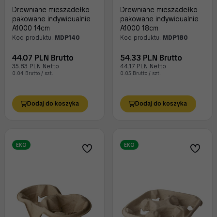
Drewniane mieszadełko
Drewniane mieszadełko
pakowane indywidualnie
pakowane indywidualnie
A1000 14cm
A1000 18cm
Kod produktu:
MDP140
Kod produktu:
MDP180
44.07 PLN Brutto
54.33 PLN Brutto
35.83 PLN Netto
44.17 PLN Netto
0.04 Brutto / szt.
0.05 Brutto / szt.
Dodaj do koszyka
Dodaj do koszyka
EKO
EKO