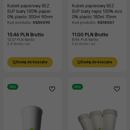
Kubek papierowy BEZ
Kubek papierowy BEZ
SUP biały 100% papier
SUP biały napis 100% eco
0% plastic 300ml 90mm
0% plastic 180ml 70mm
Kod produktu:
KB30090
Kod produktu:
KB180D7
15.46 PLN Brutto
11.00 PLN Brutto
12.57 PLN Netto
8.94 PLN Netto
0.31 Brutto / szt.
0.22 Brutto / szt.
Dodaj do koszyka
Dodaj do koszyka
EKO
EKO