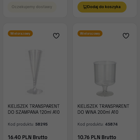
Oczekujemy dostawy
Dodaj do koszyka
Wielorazowy
Wielorazowy
KIELISZEK TRANSPARENT
KIELISZEK TRANSPARENT
DO SZAMPANA 120ml A10
DO WINA 200ml A10
Kod produktu:
58295
Kod produktu:
45874
16.40 PLN Brutto
10.76 PLN Brutto