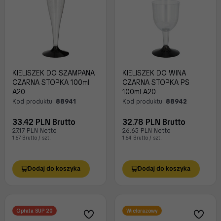
KIELISZEK DO SZAMPANA
KIELISZEK DO WINA
CZARNA STOPKA 100ml
CZARNA STOPKA PS
A20
100ml A20
Kod produktu:
88941
Kod produktu:
88942
33.42 PLN Brutto
32.78 PLN Brutto
27.17 PLN Netto
26.65 PLN Netto
1.67 Brutto / szt.
1.64 Brutto / szt.
Dodaj do koszyka
Dodaj do koszyka
Opłata SUP 20
Wielorazowy