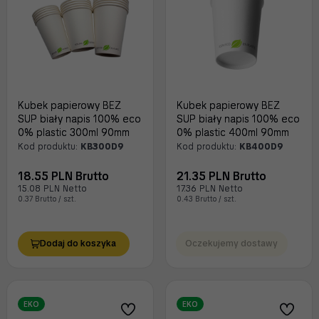
Kubek papierowy BEZ
Kubek papierowy BEZ
SUP biały napis 100% eco
SUP biały napis 100% eco
0% plastic 300ml 90mm
0% plastic 400ml 90mm
Kod produktu:
KB300D9
Kod produktu:
KB400D9
18.55 PLN Brutto
21.35 PLN Brutto
15.08 PLN Netto
17.36 PLN Netto
0.37 Brutto / szt.
0.43 Brutto / szt.
Dodaj do koszyka
Oczekujemy dostawy
EKO
EKO