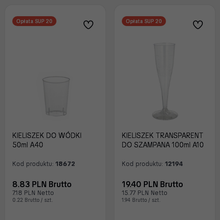
Opłata SUP 20
Opłata SUP 20
KIELISZEK DO WÓDKI
KIELISZEK TRANSPARENT
50ml A40
DO SZAMPANA 100ml A10
Kod produktu:
18672
Kod produktu:
12194
8.83 PLN Brutto
19.40 PLN Brutto
7.18 PLN Netto
15.77 PLN Netto
0.22 Brutto / szt.
1.94 Brutto / szt.