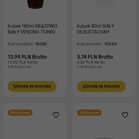
Kubek 180ml BRĄZOWO
Kubek 80ml BIAŁY
BIAŁY VENDING TERMO
DEGUSTACYJNY
Kod produktu:
10250
Kod produktu:
10249
15.99 PLN Brutto
5.74 PLN Brutto
13.00 PLN Netto
4.67 PLN Netto
0.16 Brutto / szt.
0.06 Brutto / szt.
Dodaj do koszyka
Dodaj do koszyka
Wielorazowy
Wielorazowy