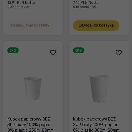
15.91 PLN Netto
7.45 PLN Netto
0.39 Brutto / szt.
0.18 Brutto / szt.
Oczekujemy dostawy
Dodaj do koszyka
EKO
EKO
Kubek papierowy BEZ
Kubek papierowy BEZ
SUP biały 100% papier
SUP biały 100% papier
0% plastic 250ml 80mm
0% plastic 300ml 80mm