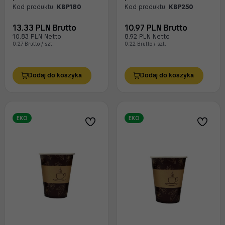
Kod produktu:
KBP180
Kod produktu:
KBP250
13.33 PLN Brutto
10.97 PLN Brutto
10.83 PLN Netto
8.92 PLN Netto
0.27 Brutto / szt.
0.22 Brutto / szt.
Dodaj do koszyka
Dodaj do koszyka
EKO
EKO